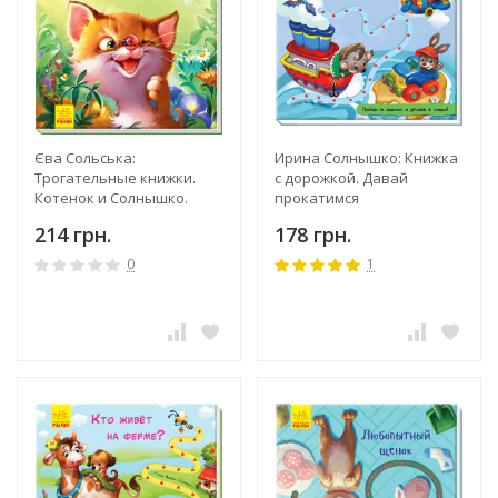
Єва Сольська:
Ирина Солнышко: Книжка
Трогательные книжки.
с дорожкой. Давай
Котенок и Солнышко.
прокатимся
214 грн.
178 грн.
0
1