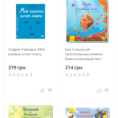
Седрик Рамадье: Моя
Ева Сольськая:
книжка хочет спать
Трогательные книжки.
Ёжик и кленовый лист
379 грн.
214 грн.
0
0