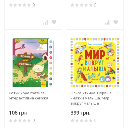
0
0
Котик хоче гратися.
Ольга Уткина: Первые
Інтерактивна книжка
книжки малыша. Мир
вокруг малыша
106 грн.
399 грн.
0
0