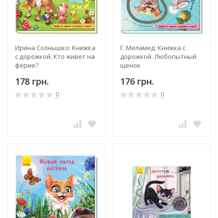
Ирина Солнышко: Книжка
Г. Меламед: Книжка с
с дорожкой. Кто живет на
дорожкой. Любопытный
ферме?
щенок
178 грн.
176 грн.
0
0