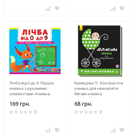
Лічба від 0 до 9. Перша
Кривцова П.: Контрастна
книжка з рухомими
книжка для немовляти:
елементами. Книжка-
Ми-ми-книжка
картон
169 грн.
68 грн.
0
0