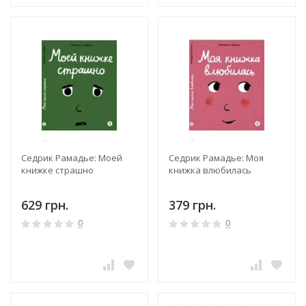
Седрик Рамадье: Моей
Седрик Рамадье: Моя
книжке страшно
книжка влюбилась
629 грн.
379 грн.
0
0