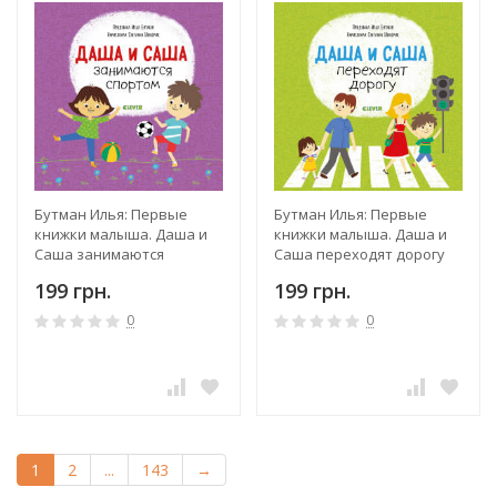
Бутман Илья: Первые
Бутман Илья: Первые
книжки малыша. Даша и
книжки малыша. Даша и
Саша занимаются
Саша переходят дорогу
спортом
199 грн.
199 грн.
0
0
1
2
...
143
→