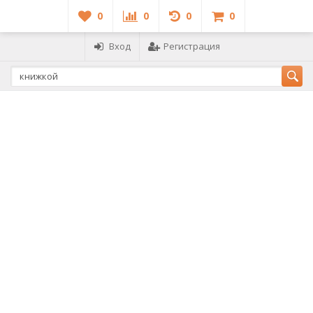
0
0
0
0
Вход
Регистрация