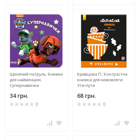
Щенячий патруль. Книжки
Кривцова П.: Контрастна
для найменших.
книжка для немовляти:
Супернавички
Ути-пути
34 грн.
68 грн.
0
0