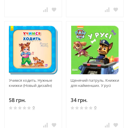
Учимся ходить. Нужные
Щенячий патруль. Книжки
книжки (Новый дизайн)
для найменших. У русі
58 грн.
34 грн.
0
0