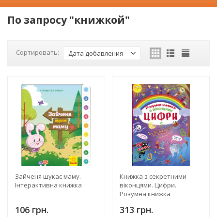
По запросу "книжкой"
Сортировать:
Дата добавления
Зайченя шукає маму.
Книжка з секретними
Інтерактивна книжка
віконцями. Цифри.
Розумна книжка
106 грн.
313 грн.