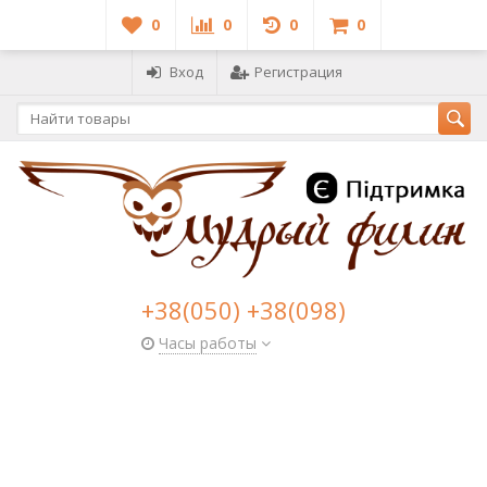
0
0
0
0
Вход
Регистрация
+38(050) +38(098)
Часы работы