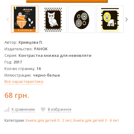
Автор
Кривцова П.
Издательство
РАНОК
Серия
Контрастна книжка для немовляти
Год
2017
Кол-во страниц
16
Иллюстрации
черно-белые
Все характеристики
68 грн.
К сравнению
В избранное
Категории:
Книги для детей 0 - 2 лет
,
Книги для детей 3 - 6 лет