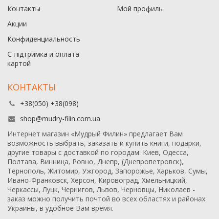
Контакты
Мой профиль
Акции
Конфиденциальность
Є-підтримка и оплата
картой
КОНТАКТЫ
+38(050) +38(098)
shop@mudry-filin.com.ua
Интернет магазин «Мудрый Филин» предлагает Вам
возможность выбрать, заказать и купить книги, подарки,
другие товары с доставкой по городам: Киев, Одесса,
Полтава, Винница, Ровно, Днепр, (Днепропетровск),
Тернополь, Житомир, Ужгород, Запорожье, Харьков, Сумы,
Ивано-Франковск, Херсон, Кировоград, Хмельницкий,
Черкассы, Луцк, Чернигов, Львов, Черновцы, Николаев -
заказ можно получить почтой во всех областях и районах
Украины, в удобное Вам время.