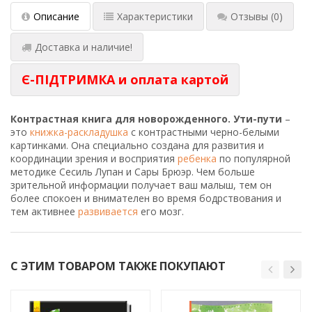
Описание
Характеристики
Отзывы
(0)
Доставка и наличие!
Є-ПІДТРИМКА и оплата картой
Контрастная книга для новорожденного. Ути-пути
–
это
книжка-раскладушка
с контрастными черно-белыми
картинками. Она специально создана для развития и
координации зрения и восприятия
ребенка
по популярной
методике Сесиль Лупан и Сары Брюэр. Чем больше
зрительной информации получает ваш малыш, тем он
более спокоен и внимателен во время бодрствования и
тем активнее
развивается
его мозг.
С ЭТИМ ТОВАРОМ ТАКЖЕ ПОКУПАЮТ