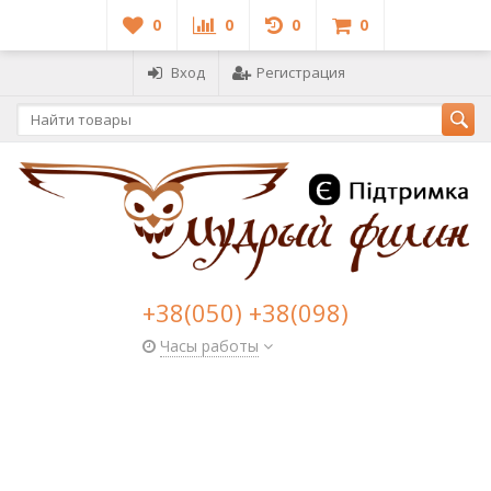
0
0
0
0
Вход
Регистрация
+38(050) +38(098)
Часы работы