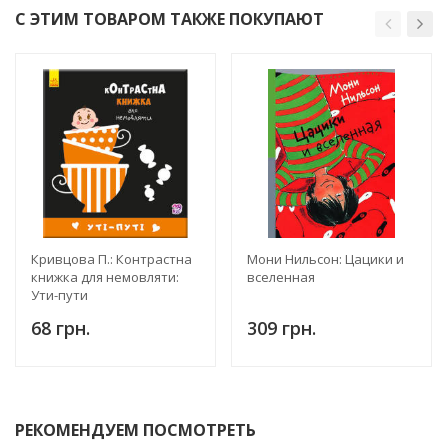
С ЭТИМ ТОВАРОМ ТАКЖЕ ПОКУПАЮТ
Кривцова П.: Контрастна
Мони Нильсон: Цацики и
книжка для немовляти:
вселенная
Ути-пути
68 грн.
309 грн.
РЕКОМЕНДУЕМ ПОСМОТРЕТЬ