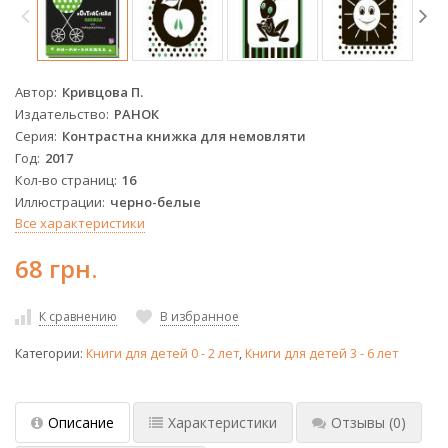
Автор
Кривцова П.
Издательство
РАНОК
Серия
Контрастна книжка для немовляти
Год
2017
Кол-во страниц
16
Иллюстрации
черно-белые
Все характеристики
68 грн.
К сравнению
В избранное
Категории:
Книги для детей 0 - 2 лет
,
Книги для детей 3 - 6 лет
Описание
Характеристики
Отзывы
(0)