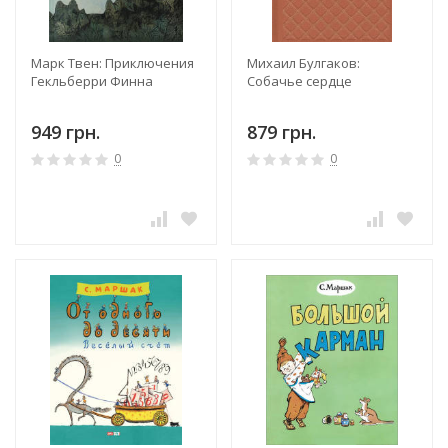
Марк Твен: Приключения
Михаил Булгаков:
Гекльберри Финна
Собачье сердце
949 грн.
879 грн.
0
0