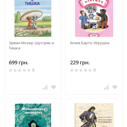
Эрвин Мозер: Шустрик и
Агния Барто: Игрушки
Тишка
699 грн.
229 грн.
0
0