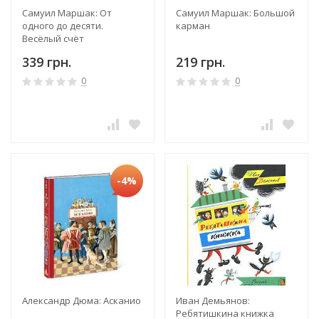
Самуил Маршак: От
Самуил Маршак: Большой
одного до десяти.
карман
Весёлый счёт
339 грн.
219 грн.
0
0
-4%
Александр Дюма: Асканио
Иван Демьянов:
Ребятишкина книжка