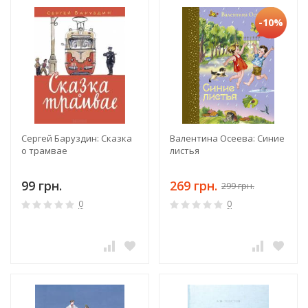
-10%
Сергей Баруздин: Сказка
Валентина Осеева: Синие
о трамвае
листья
99 грн.
269 грн.
299 грн.
0
0