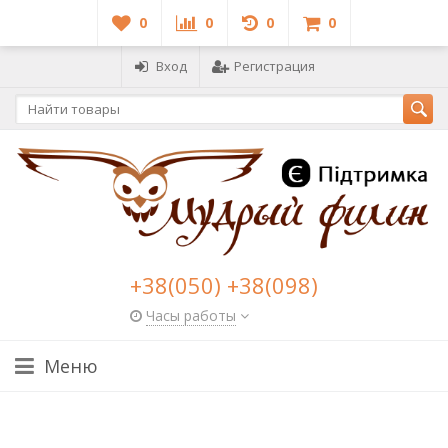
0
0
0
0
Вход
Регистрация
+38(050) +38(098)
Часы работы
Меню