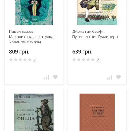
Павел Бажов:
Джонатан Свифт:
Малахитовая шкатулка.
Путешествия Гулливера
Уральские сказы
809 грн.
639 грн.
0
0