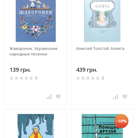
Жаворонок. Украинские
Алексей Толстой: Аэлита
народные песенки
139 грн.
439 грн.
0
0
-10%