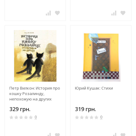
Петр Вилкон: История про
Юрий Кушак: Стихи
кошку Розалинду,
непохожую на других
329 грн.
319 грн.
0
0