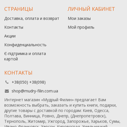
СТРАНИЦЫ
ЛИЧНЫЙ КАБИНЕТ
Доставка, оплата и возврат
Мои заказы
Контакты
Мой профиль
Акции
Конфиденциальность
Є-підтримка и оплата
картой
КОНТАКТЫ
+38(050) +38(098)
shop@mudry-filin.com.ua
Интернет магазин «Мудрый Филин» предлагает Вам
возможность выбрать, заказать и купить книги, подарки,
другие товары с доставкой по городам: Киев, Одесса,
Полтава, Винница, Ровно, Днепр, (Днепропетровск),
Тернополь, Житомир, Ужгород, Запорожье, Харьков, Сумы,
Ивано-Франковск, Херсон, Кировоград, Хмельницкий,