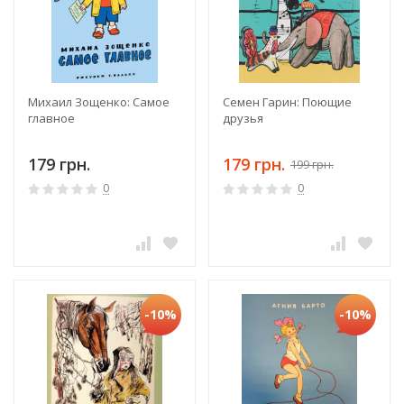
Михаил Зощенко: Самое
Семен Гарин: Поющие
главное
друзья
179 грн.
179 грн.
199 грн.
0
0
-10%
-10%