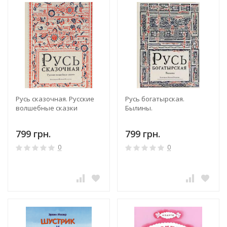
Русь сказочная. Русские
Русь богатырская.
волшебные сказки
Былины.
799 грн.
799 грн.
0
0