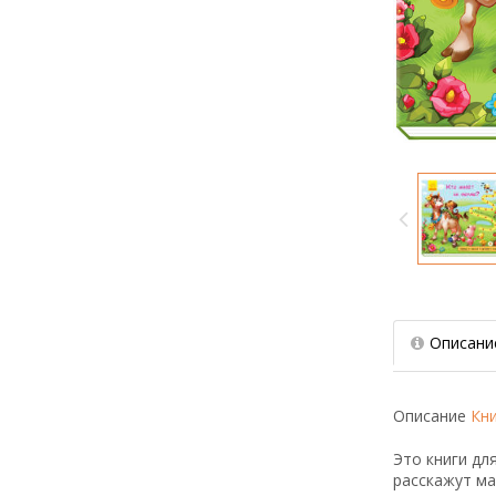
Описани
Описание
Кн
Это книги дл
расскажут ма