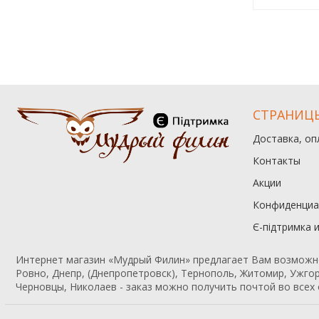
СТРАНИЦ
Доставка, оп
Контакты
Акции
Конфиденциа
Є-підтримка 
Интернет магазин «Мудрый Филин» предлагает Вам возможност
Ровно, Днепр, (Днепропетровск), Тернополь, Житомир, Ужгор
Черновцы, Николаев - заказ можно получить почтой во всех 