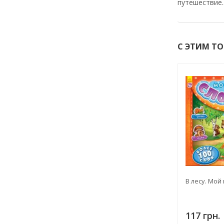
путешествие.
С ЭТИМ Т
В лесу. Мой
117 грн.