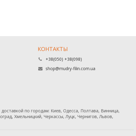
КОНТАКТЫ
+38(050) +38(098)
shop@mudry-filin.com.ua
 доставкой по городам: Киев, Одесса, Полтава, Винница,
град, Хмельницкий, Черкассы, Луцк, Чернигов, Львов,