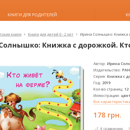
КНИГИ ДЛЯ РОДИТЕЛЕЙ
К
тские книги
Книги для детей 0 - 2 лет
Ирина Солнышко: Книжка с
Солнышко: Книжка с дорожкой. Кт
Автор
Ирина Сол
Издательство
РА
Серия
Книжка с д
Год
2019
Кол-во страниц
12
Иллюстрации
цве
Все характеристик
178 грн.
К сравнению