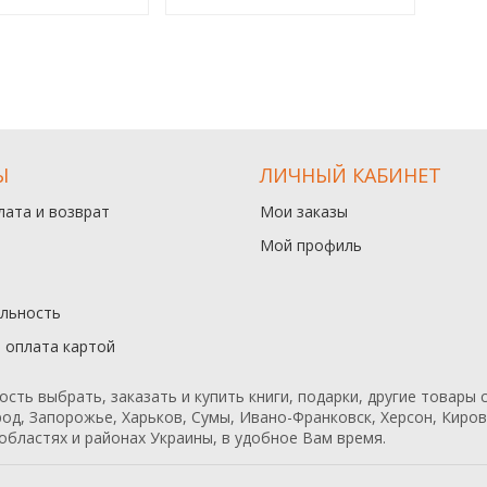
Ы
ЛИЧНЫЙ КАБИНЕТ
лата и возврат
Мои заказы
Мой профиль
льность
и оплата картой
ь выбрать, заказать и купить книги, подарки, другие товары с
од, Запорожье, Харьков, Сумы, Ивано-Франковск, Херсон, Кирово
областях и районах Украины, в удобное Вам время.