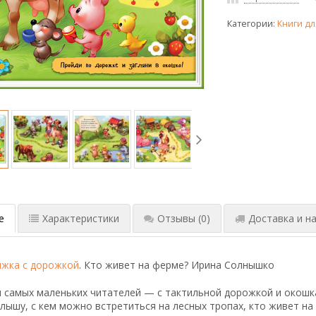
Категории:
Книги дл
е
Характеристики
Отзывы
(0)
Доставка и на
ижка с дорожкой
. Кто живет на ферме? Ирина Солнышко
я самых маленьких читателей — с тактильной дорожкой и окошк
лышу, с кем можно встретиться на лесных тропах, кто живет на