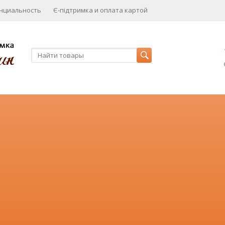
нциальность
Є-підтримка и оплата картой