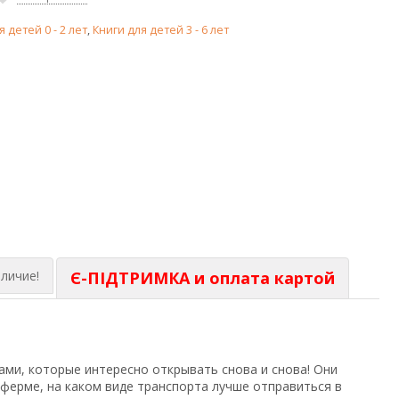
я детей 0 - 2 лет
,
Книги для детей 3 - 6 лет
личие!
Є-ПІДТРИМКА и оплата картой
ами, которые интересно открывать снова и снова! Они
 ферме, на каком виде транспорта лучше отправиться в