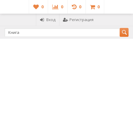
0
0
0
0
Вход
Регистрация