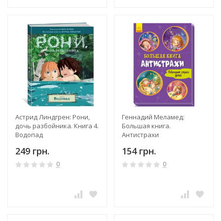
Астрид Линдгрен: Рони,
Геннадий Меламед:
дочь разбойника. Книга 4.
Большая книга.
Водопад
Антистрахи
249 грн.
154 грн.
0
0