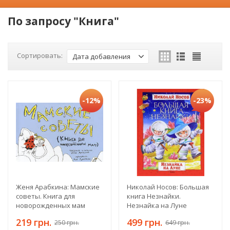
По запросу "Книга"
Сортировать:
Дата добавления
-12%
-23%
Женя Арабкина: Мамские
Николай Носов: Большая
советы. Книга для
книга Незнайки.
новорожденных мам
Незнайка на Луне
219 грн.
499 грн.
250 грн.
649 грн.