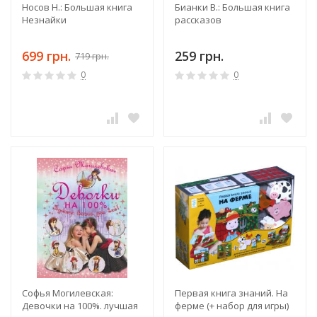
Носов Н.: Большая книга
Бианки В.: Большая книга
Незнайки
рассказов
699 грн.
259 грн.
719 грн.
0
0
Софья Могилевская:
Первая книга знаний. На
Девочки на 100%. лучшая
ферме (+ набор для игры)