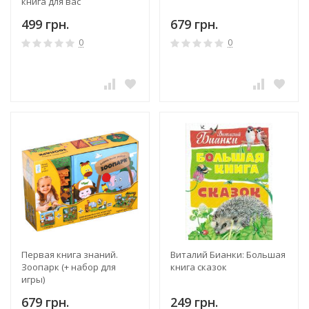
книга для вас
499 грн.
679 грн.
0
0
Первая книга знаний.
Виталий Бианки: Большая
Зоопарк (+ набор для
книга сказок
игры)
679 грн.
249 грн.