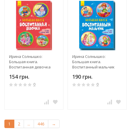
Ирина Солнышко:
Ирина Солнышко:
Большая книга.
Большая книга.
Воспитанная девочка
Воспитанный мальчик
154 грн.
190 грн.
0
0
1
2
...
446
→