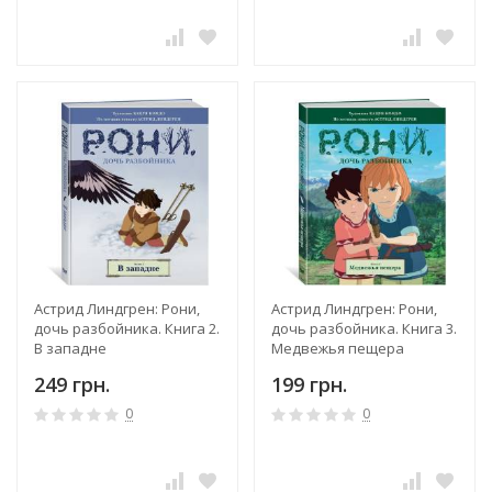
Астрид Линдгрен: Рони,
Астрид Линдгрен: Рони,
дочь разбойника. Книга 2.
дочь разбойника. Книга 3.
В западне
Медвежья пещера
249 грн.
199 грн.
0
0