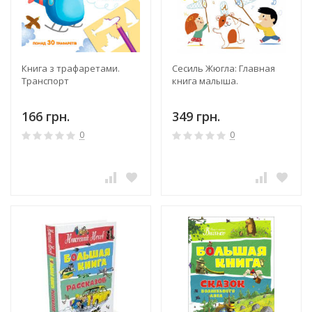
Книга з трафаретами.
Сесиль Жюгла: Главная
Транспорт
книга малыша.
166 грн.
349 грн.
0
0