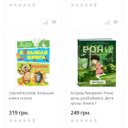
0
0
Сергей Козлов: Большая
Астрид Линдгрен: Рони,
книга сказок
дочь разбойника. Дитя
грозы. Книга 1
319 грн.
249 грн.
0
0