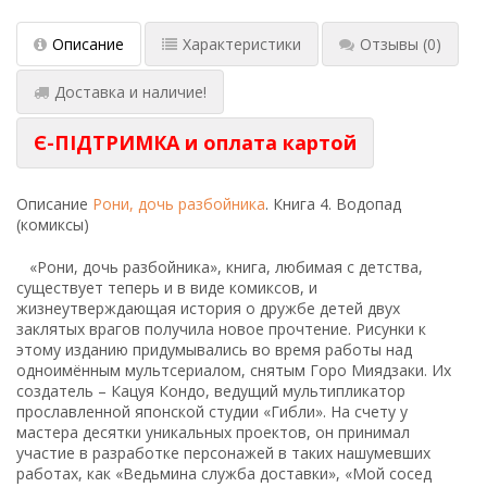
Описание
Характеристики
Отзывы
(0)
Доставка и наличие!
Є-ПІДТРИМКА и оплата картой
Описание
Рони, дочь разбойника
. Книга 4. Водопад
(комиксы)
«Рони, дочь разбойника», книга, любимая с детства,
существует теперь и в виде комиксов, и
жизнеутверждающая история о дружбе детей двух
заклятых врагов получила новое прочтение. Рисунки к
этому изданию придумывались во время работы над
одноимённым мультсериалом, снятым Горо Миядзаки. Их
создатель – Кацуя Кондо, ведущий мультипликатор
прославленной японской студии «Гибли». На счету у
мастера десятки уникальных проектов, он принимал
участие в разработке персонажей в таких нашумевших
работах, как «Ведьмина служба доставки», «Мой сосед