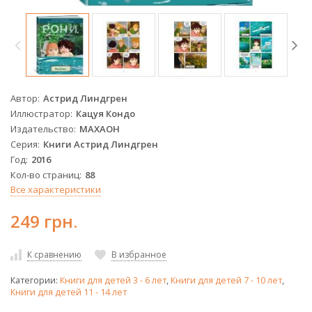
Автор
Астрид Линдгрен
Иллюстратор
Кацуя Кондо
Издательство
МАХАОН
Серия
Книги Астрид Линдгрен
Год
2016
Кол-во страниц
88
Все характеристики
249 грн.
К сравнению
В избранное
Категории:
Книги для детей 3 - 6 лет
,
Книги для детей 7 - 10 лет
,
Книги для детей 11 - 14 лет