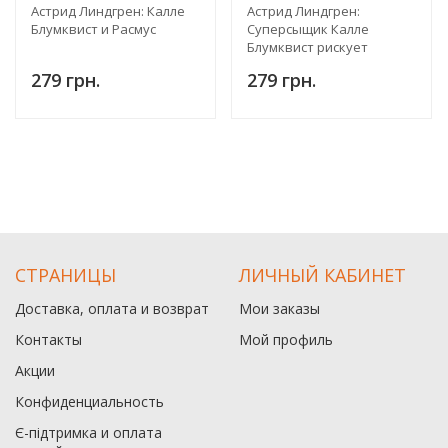
Астрид Линдгрен: Калле
Астрид Линдгрен:
Блумквист и Расмус
Суперсыщик Калле
Блумквист рискует
жизнью
279 грн.
279 грн.
СТРАНИЦЫ
ЛИЧНЫЙ КАБИНЕТ
Доставка, оплата и возврат
Мои заказы
Контакты
Мой профиль
Акции
Конфиденциальность
Є-підтримка и оплата