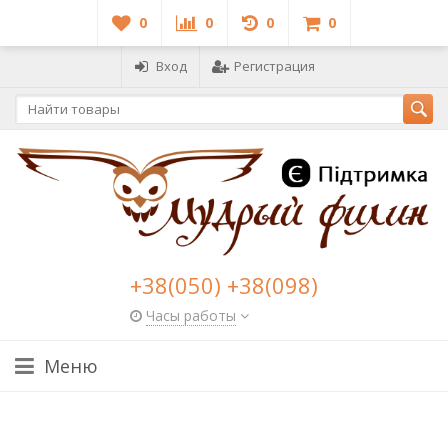
0
0
0
0
Вход
Регистрация
+38(050) +38(098)
Часы работы
Меню