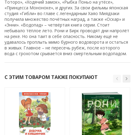
Тоторо», «Ходячий замок», «Рыбка Поньо на утёсе»,
«Принцесса Мононоке», и других. За свои фильмы японская
студия «Гибли» во главе с легендарным Хаяо Миядзаки
получила множество почётных наград, а также «Оскар» и
«Энни». «Водопад» – четвёртая книга серии. Стоит
небывало тёплое лето. Рони и Бирк проводят дни напролёт
на реке. Но она таит в себе опасность. Никому ещё не
удавалось проплыть мимо бурного водоворота и остаться
в живых. Главное – не пересечь рубеж, после которого
вода с грохотом срывается вниз смертельным водопадом.
С ЭТИМ ТОВАРОМ ТАКЖЕ ПОКУПАЮТ