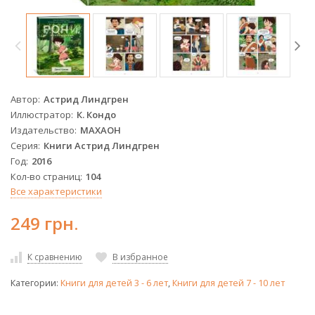
Автор
Астрид Линдгрен
Иллюстратор
К. Кондо
Издательство
МАХАОН
Серия
Книги Астрид Линдгрен
Год
2016
Кол-во страниц
104
Все характеристики
249 грн.
К сравнению
В избранное
Категории:
Книги для детей 3 - 6 лет
,
Книги для детей 7 - 10 лет