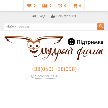
0
0
0
0
Вход
Регистрация
+38(050) +38(098)
Часы работы