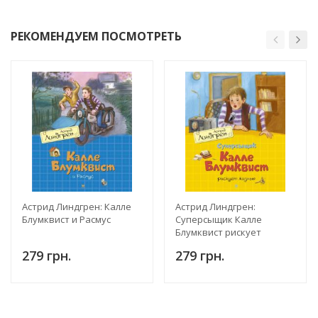
РЕКОМЕНДУЕМ ПОСМОТРЕТЬ
Астрид Линдгрен: Калле
Астрид Линдгрен:
Блумквист и Расмус
Суперсыщик Калле
Блумквист рискует
жизнью
279 грн.
279 грн.