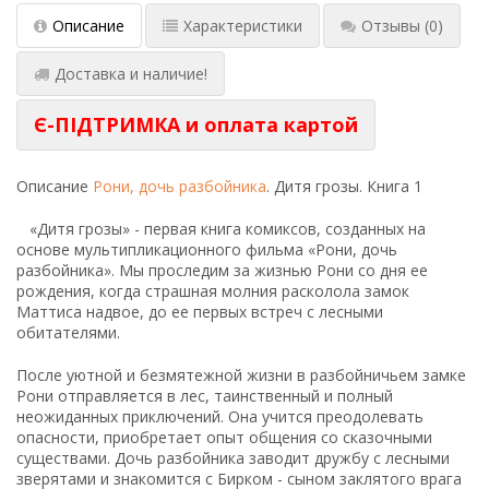
Описание
Характеристики
Отзывы
(0)
Доставка и наличие!
Є-ПІДТРИМКА и оплата картой
Описание
Рони, дочь разбойника
. Дитя грозы. Книга 1
«Дитя грозы» - первая книга комиксов, созданных на
основе мультипликационного фильма «Рони, дочь
разбойника». Мы проследим за жизнью Рони со дня ее
рождения, когда страшная молния расколола замок
Маттиса надвое, до ее первых встреч с лесными
обитателями.
После уютной и безмятежной жизни в разбойничьем замке
Рони отправляется в лес, таинственный и полный
неожиданных приключений. Она учится преодолевать
опасности, приобретает опыт общения со сказочными
существами. Дочь разбойника заводит дружбу с лесными
зверятами и знакомится с Бирком - сыном заклятого врага