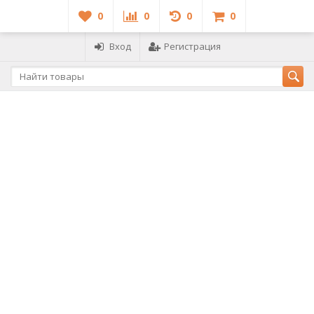
0
0
0
0
Вход
Регистрация