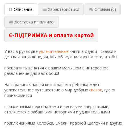
Описание
Характеристики
Отзывы
(0)
Доставка и наличие!
Є-ПІДТРИМКА и оплата картой
У вас в руках две
увлекательные
книги в одной - сказки и
детская энциклопедия. Мы объединили их вместе, чтобы
превратить занятия с вашим малышом в интересное
развлечение для вас обоих!
На страницах нашей книги вашего ребенка ждет
увлекательное путешествие в мир добрых
сказок
, где он
познакомится
с различными персонажами и веселыми зверюшками,
столкнется с забавными историями и удивительными
приключениями Колобка, Емели, Красной Шапочки и других