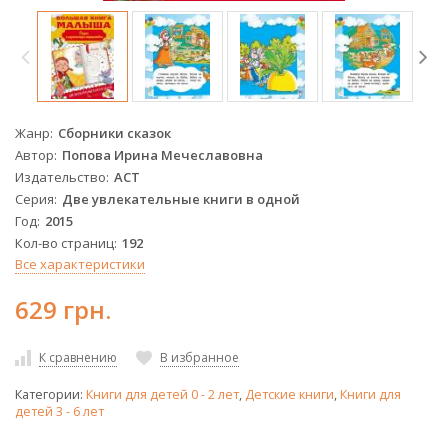
Жанр
Сборники сказок
Автор
Попова Ирина Мечеславовна
Издательство
АСТ
Серия
Две увлекательные книги в одной
Год
2015
Кол-во страниц
192
Все характеристики
629 грн.
К сравнению
В избранное
Категории:
Книги для детей 0 - 2 лет
,
Детские книги
,
Книги для
детей 3 - 6 лет