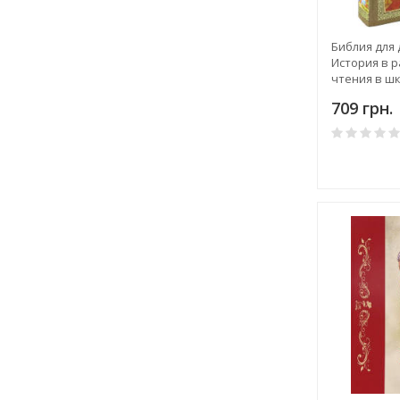
Библия для
История в р
чтения в ш
709 грн.