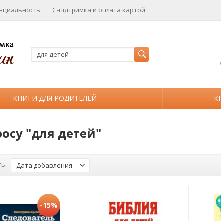
нциальность
Є-підтримка и оплата картой
КНИГИ ДЛЯ РОДИТЕЛЕЙ
К
росу "для детей"
ь:
Дата добавления
-15%