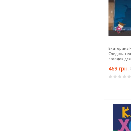
Екатерина 
Следователь
загадок для
родителей
469 грн.