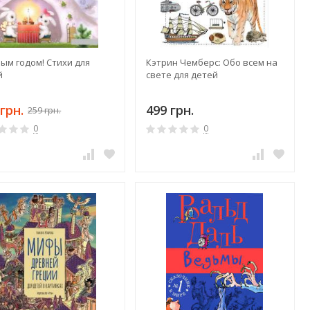
ым годом! Стихи для
Кэтрин Чемберс: Обо всем на
й
свете для детей
грн.
499 грн.
259 грн.
0
0