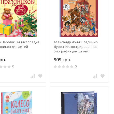
а Перова: Энциклопедия
Александр Ярин: Владимир
дников для детей
Дуров. Иллюстрированная
биография для детей
рн.
909 грн.
0
0