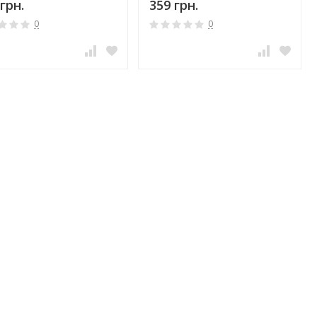
грн.
359 грн.
0
0