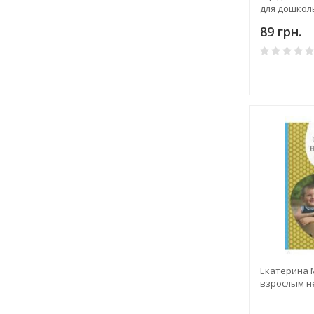
для дошкол
родителей
89 грн.
Екатерина 
взрослым н