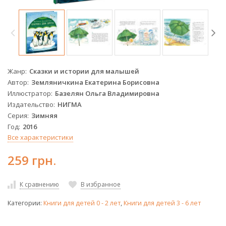
Жанр
Сказки и истории для малышей
Автор
Земляничкина Екатерина Борисовна
Иллюстратор
Базелян Ольга Владимировна
Издательство
НИГМА
Серия
Зимняя
Год
2016
Все характеристики
259 грн.
К сравнению
В избранное
Категории:
Книги для детей 0 - 2 лет
,
Книги для детей 3 - 6 лет