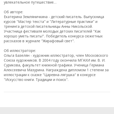
увлекательное путешествие…
Об авторе:
Екатерина Земляничкина - детский писатель. Выпускница
курсов "Мастер текста" и "Литературные практики" и
тренинга детской писательницы Анны Никольской.
Участница фестиваля молодых детских писателей "Как
хорошо уметь писать!". Победитель конкурса сюжетных
рассказов в журнале "Жирафовый свет".
Об иллюстраторе:
Ольга Базелян - художник-иллюстратор, член Московского
Союза художников. В 2004 году окончила МГАХИ им. В. И.
Сурикова, факультет книжной графики. Ученица Германа
Алексеевича Мазурина. Награждена дипломом 1 степени за
иллюстрации к сказке "Царевна-лягушка" в конкурсе
"Искусство книги. Традиции и поиск".