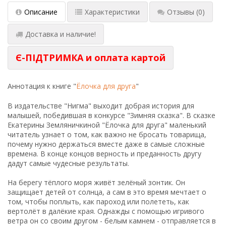
Описание
Характеристики
Отзывы
(0)
Доставка и наличие!
Є-ПІДТРИМКА и оплата картой
Аннотация к книге "
Ёлочка для друга
"
В издательстве "Нигма" выходит добрая история для
малышей, победившая в конкурсе "Зимняя сказка". В сказке
Екатерины Земляничкиной "Ёлочка для друга" маленький
читатель узнает о том, как важно не бросать товарища,
почему нужно держаться вместе даже в самые сложные
времена. В конце концов верность и преданность другу
дадут самые чудесные результаты.
На берегу тёплого моря живёт зелёный зонтик. Он
защищает детей от солнца, а сам в это время мечтает о
том, чтобы поплыть, как пароход или полететь, как
вертолёт в далёкие края. Однажды с помощью игривого
ветра он со своим другом - белым камнем - отправляется в