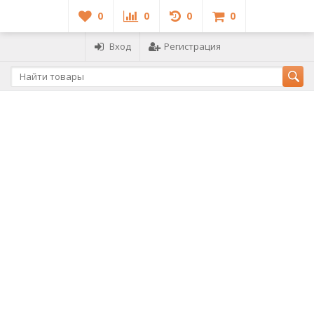
0
0
0
0
Вход
Регистрация