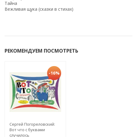
Тайна
Вежливая щука (сказки в стихах)
РЕКОМЕНДУЕМ ПОСМОТРЕТЬ
-16%
Сергей Погореловский:
Вот что с буквами
случилось