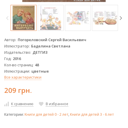
Автор
Погореловский Сергей Васильевич
Иллюстратор
Баделина Светлана
Издательство
ДЕТГИЗ
Год
2016
Кол-во страниц
48
Иллюстрации
цветные
Все характеристики
209 грн.
К сравнению
В избранное
Категории:
Книги для детей 0 - 2 лет
,
Книги для детей 3 - 6 лет