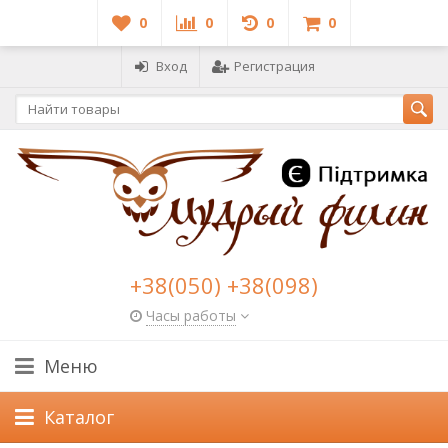
0
0
0
0
Вход
Регистрация
+38(050) +38(098)
Часы работы
Меню
Каталог