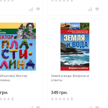
 Игнатова: Вектор
Земля и вода. Вопросы и
тилина
ответы
грн.
349 грн.
0
0