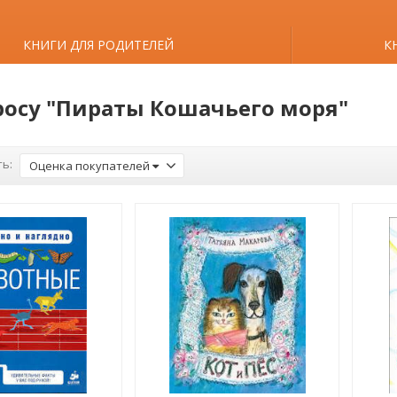
КНИГИ ДЛЯ РОДИТЕЛЕЙ
К
росу "Пираты Кошачьего моря"
ь:
Оценка покупателей