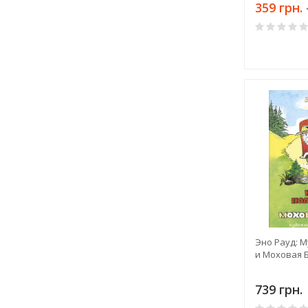
359 грн.
Эно Рауд: 
и Моховая Б
739 грн.