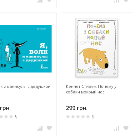
лк и каникулы с дедушкой
Кеннет Стивен: Почему у
собаки мокрый нос
грн.
299 грн.
0
0