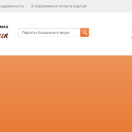
нциальность
Є-підтримка и оплата картой