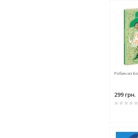
Робин из Б
299 грн.