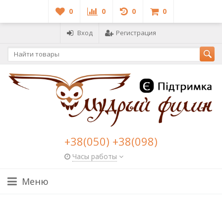
0
0
0
0
Вход
Регистрация
+38(050) +38(098)
Часы работы
Меню