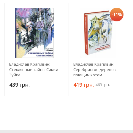
-11%
Владислав Крапивин:
Владислав Крапивин:
Стеклянные тайны Симки
Серебристое дерево с
Зуйка
поющим котом
439 грн.
419 грн.
469 грн.