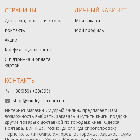
СТРАНИЦЫ
ЛИЧНЫЙ КАБИНЕТ
Доставка, оплата и возврат
Мои заказы
Контакты
Мой профиль
Акции
Конфиденциальность
Є-підтримка и оплата
картой
КОНТАКТЫ
+38(050) +38(098)
shop@mudry-filin.com.ua
Интернет магазин «Мудрый Филин» предлагает Вам
возможность выбрать, заказать и купить книги, подарки,
другие товары с доставкой по городам: Киев, Одесса,
Полтава, Винница, Ровно, Днепр, (Днепропетровск),
Тернополь, Житомир, Ужгород, Запорожье, Харьков, Сумы,
Ивано-Франковск, Херсон, Кировоград, Хмельницкий,