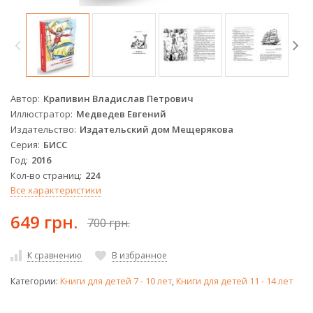
Автор
Крапивин Владислав Петрович
Иллюстратор
Медведев Евгений
Издательство
Издательский дом Мещерякова
Серия
БИСС
Год
2016
Кол-во страниц
224
Все характеристики
649 грн.
700 грн.
К сравнению
В избранное
Категории:
Книги для детей 7 - 10 лет
,
Книги для детей 11 - 14 лет