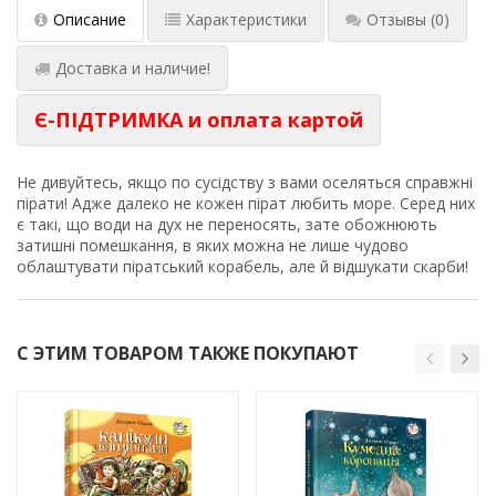
Описание
Характеристики
Отзывы
(0)
Доставка и наличие!
Є-ПІДТРИМКА и оплата картой
Не дивуйтесь, якщо по сусідству з вами оселять­ся справжні
пірати! Адже далеко не кожен пірат любить море. Серед них
є такі, що води на дух не переносять, зате обожнюють
затишні помешкання, в яких можна не лише чудово
облаштувати піратський корабель, але й відшукати скарби!
С ЭТИМ ТОВАРОМ ТАКЖЕ ПОКУПАЮТ