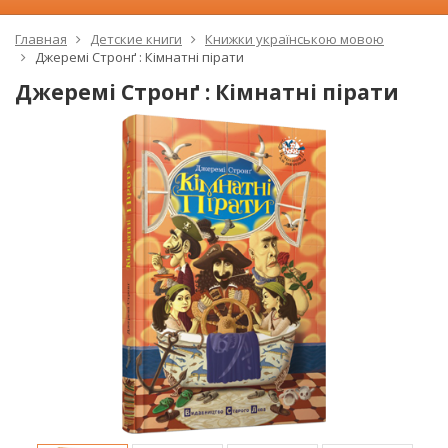
Главная
Детские книги
Книжки українською мовою
Джеремі Стронґ : Кімнатні пірати
Джеремі Стронґ : Кімнатні пірати