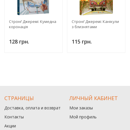
Стронґ Джеремі: Кумедна
Стронґ Джеремі: Канікули
коронація
з близнятами
128 грн.
115 грн.
СТРАНИЦЫ
ЛИЧНЫЙ КАБИНЕТ
Доставка, оплата и возврат
Мои заказы
Контакты
Мой профиль
Акции