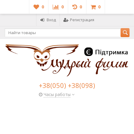
0
0
0
0
Вход
Регистрация
+38(050) +38(098)
Часы работы