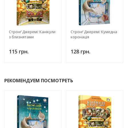
Стронґ Джеремі: Канікули
Стронґ Джеремі: Кумедна
з близнятами
коронація
115 грн.
128 грн.
РЕКОМЕНДУЕМ ПОСМОТРЕТЬ