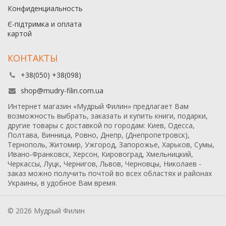
Конфиденциальность
Є-підтримка и оплата
картой
КОНТАКТЫ
+38(050) +38(098)
shop@mudry-filin.com.ua
Интернет магазин «Мудрый Филин» предлагает Вам
возможность выбрать, заказать и купить книги, подарки,
другие товары с доставкой по городам: Киев, Одесса,
Полтава, Винница, Ровно, Днепр, (Днепропетровск),
Тернополь, Житомир, Ужгород, Запорожье, Харьков, Сумы,
Ивано-Франковск, Херсон, Кировоград, Хмельницкий,
Черкассы, Луцк, Чернигов, Львов, Черновцы, Николаев -
заказ можно получить почтой во всех областях и районах
Украины, в удобное Вам время.
© 2026 Мудрый Филин