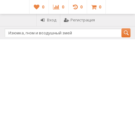
0
0
0
0
Вход
Регистрация