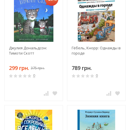
Джулия Дональдсон:
Гёбель, Кнорр: Однажды в
Тимоти Скотт
городе
299 грн.
789 грн.
375 грн.
0
0