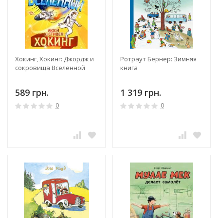
Хокинг, Хокинг: Джордж и
Ротраут Бернер: Зимняя
сокровища Вселенной
книга
589 грн.
1 319 грн.
0
0