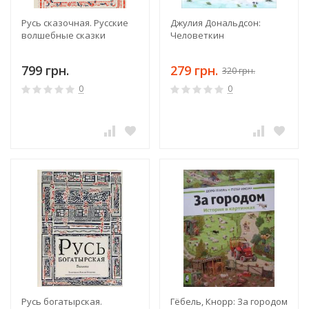
Русь сказочная. Русские
Джулия Дональдсон:
волшебные сказки
Человеткин
799 грн.
279 грн.
320 грн.
0
0
Русь богатырская.
Гёбель, Кнорр: За городом