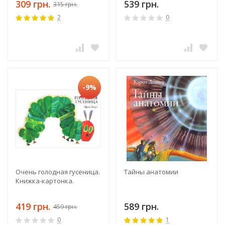
309 грн.
539 грн.
315 грн.
2
0
-9%
Очень голодная гусеница.
Тайны анатомии
Книжка-картонка.
419 грн.
589 грн.
459 грн.
0
1