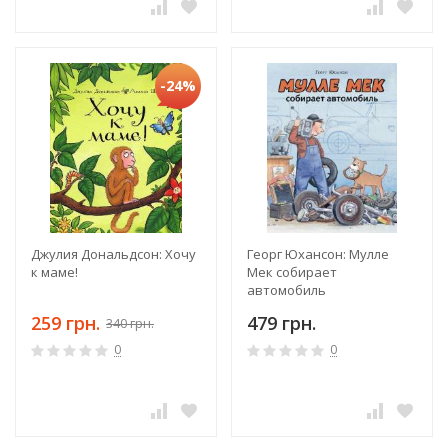
-24%
Джулия Дональдсон: Хочу
Георг Юхансон: Мулле
к маме!
Мек собирает
автомобиль
259 грн.
479 грн.
340 грн.
0
0