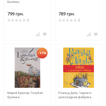
Былины.
799 грн.
789 грн.
0
0
-11%
Мария Крюгер: Голубая
Роальд Даль: Чарли и
бусинка
шоколадная фабрика