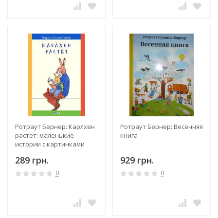
Ротраут Бернер: Карлхен
Ротраут Бернер: Весенняя
растет: маленькие
книга
истории с картинками
289 грн.
929 грн.
0
0