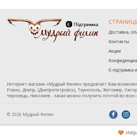
СТРАНИЦ
Доставка, оп
Контакты
Акции
Конфиденциа
Є-підтримка 
Интернет магазин «Мудрый Филин» предлагает Вам возможност
Ровно, Днепр, (Днепропетровск), Тернополь, Житомир, Ужгор
Черновцы, Николаев - заказ можно получить почтой во всех 
© 2026 Мудрый Филин
Избр