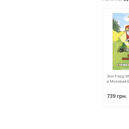
Эно Рауд: 
и Моховая Б
739 грн.