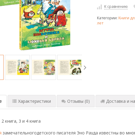
К сравнению
Категории:
Книги дл
лет
е
Характеристики
Отзывы
(0)
Доставка и на
 2 книга, 3 и 4 книга
я
замечательногодетского писателя Эно Рауда известны во многи