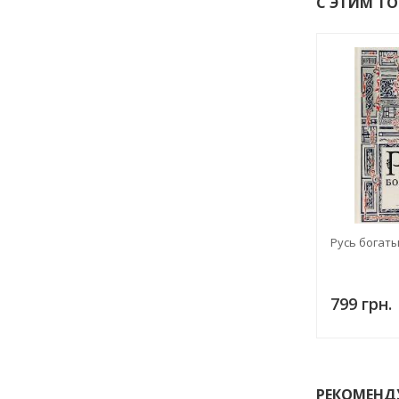
С ЭТИМ Т
Русь богаты
799 грн.
РЕКОМЕНД