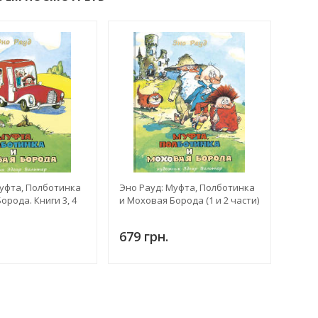
Муфта, Полботинка
Эно Рауд: Муфта, Полботинка
орода. Книги 3, 4
и Моховая Борода (1 и 2 части)
679 грн.