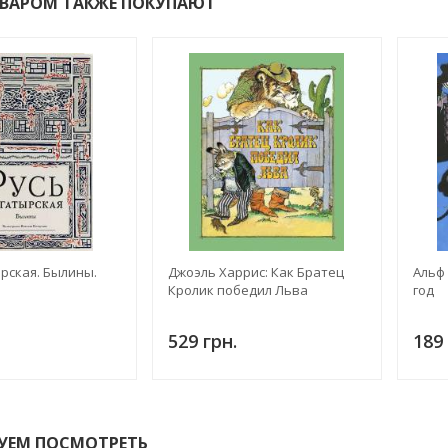
ОВАРОМ ТАКЖЕ ПОКУПАЮТ
рская. Былины.
Джоэль Харрис: Как Братец
Альф
Кролик победил Льва
год
529 грн.
189 
УЕМ ПОСМОТРЕТЬ