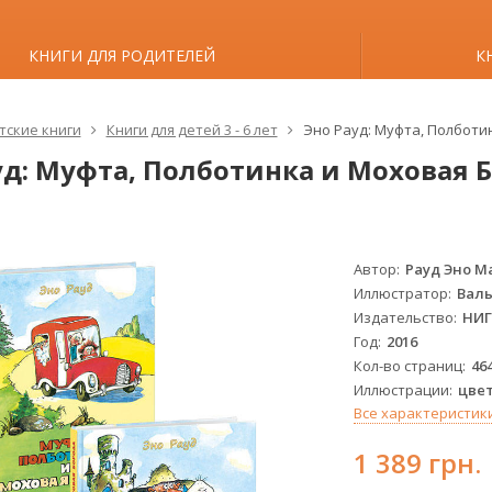
КНИГИ ДЛЯ РОДИТЕЛЕЙ
К
тские книги
Книги для детей 3 - 6 лет
Эно Рауд: Муфта, Полботин
д: Муфта, Полботинка и Моховая Бо
Автор
Рауд Эно 
Иллюстратор
Валь
Издательство
НИ
Год
2016
Кол-во страниц
46
Иллюстрации
цве
Все характеристик
1 389 грн.