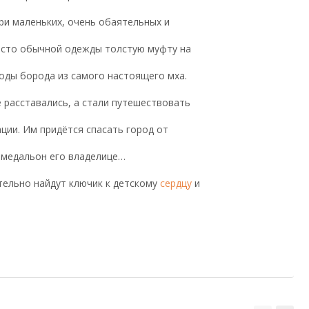
ри маленьких, очень обаятельных и
место обычной одежды толстую муфту на
оды борода из самого настоящего мха.
 расставались, а стали путешествовать
ции. Им придётся спасать город от
 медальон его владелице…
ельно найдут ключик к детскому
сердцу
и