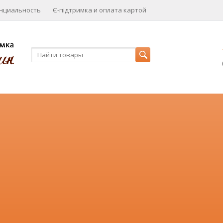
нциальность
Є-підтримка и оплата картой