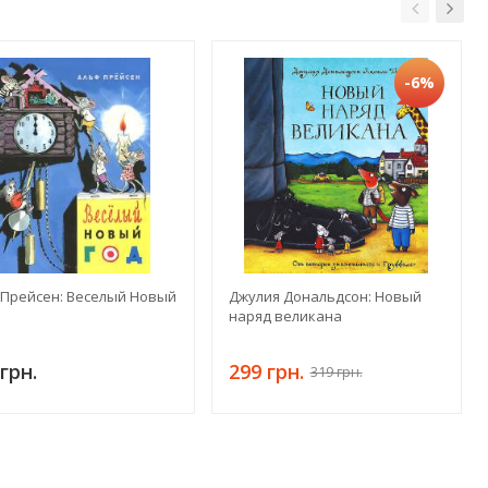
-6%
 Прейсен: Веселый Новый
Джулия Дональдсон: Новый
наряд великана
грн.
299 грн.
319 грн.