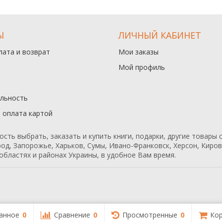
Ы
ЛИЧНЫЙ КАБИНЕТ
лата и возврат
Мои заказы
Мой профиль
льность
и оплата картой
ь выбрать, заказать и купить книги, подарки, другие товары с
од, Запорожье, Харьков, Сумы, Ивано-Франковск, Херсон, Кирово
областях и районах Украины, в удобное Вам время.
анное
0
Сравнение
0
Просмотренные
0
Кор