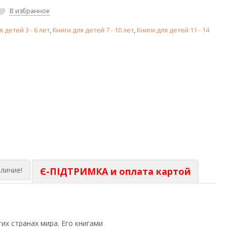
В избранное
я детей 3 - 6 лет
,
Книги для детей 7 - 10 лет
,
Книги для детей 11 - 14
личие!
Є-ПІДТРИМКА и оплата картой
х странах мира. Его книгами