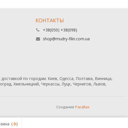
КОНТАКТЫ
+38(050) +38(098)
shop@mudry-filin.com.ua
 доставкой по городам: Киев, Одесса, Полтава, Винница,
град, Хмельницкий, Черкассы, Луцк, Чернигов, Львов,
Создание
Parallax
зина
0