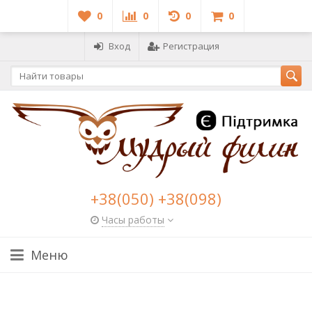
0
0
0
0
Вход
Регистрация
+38(050) +38(098)
Часы работы
Меню