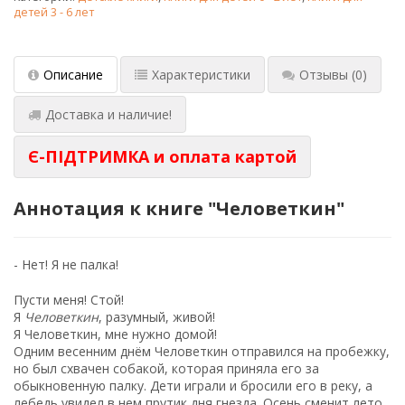
детей 3 - 6 лет
Описание
Характеристики
Отзывы
(0)
Доставка и наличие!
Є-ПІДТРИМКА и оплата картой
Аннотация к книге "Человеткин"
- Нет! Я не палка!
Пусти меня! Стой!
Я
Человеткин
, разумный, живой!
Я Человеткин, мне нужно домой!
Одним весенним днём Человеткин отправился на пробежку,
но был схвачен собакой, которая приняла его за
обыкновенную палку. Дети играли и бросили его в реку, а
лебедь увидел в нем прутик дня гнезда. Осень сменит лето,