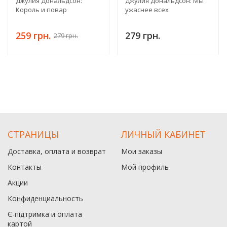
Джулия Дональдсон:
Джулия Дональдсон: Мы
Король и повар
ужаснее всех
259 грн.
279 грн.
279 грн.
СТРАНИЦЫ
ЛИЧНЫЙ КАБИНЕТ
Доставка, оплата и возврат
Мои заказы
Контакты
Мой профиль
Акции
Конфиденциальность
Є-підтримка и оплата
картой