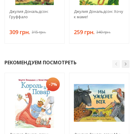
Джулия Дональдсон:
Джулия Дональдсон: Хочу
Груффало
к маме!
309 грн.
259 грн.
315 грн.
340 грн.
РЕКОМЕНДУЕМ ПОСМОТРЕТЬ
-7%