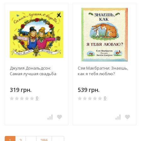
Джулия Дональдсон:
Сэм Макбратни: Знаешь,
Самая лучшая свадьба
как я тебя люблю?
319 грн.
539 грн.
0
0
1
2
...
286
→