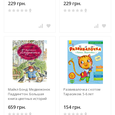
229 грн.
229 грн.
0
0
Майкл Бонд: Медвежонок
Развивалочка с котом
Паддингтон. Большая
Тарасиком. 5-6 лет
книга цветных историй
659 грн.
154 грн.
0
0