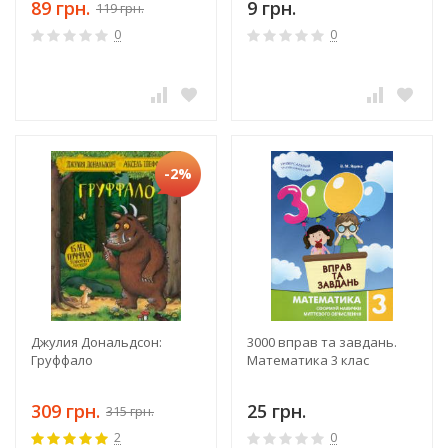
89 грн.
9 грн.
119 грн.
0
0
-2%
Джулия Дональдсон:
3000 вправ та завдань.
Груффало
Математика 3 клас
309 грн.
25 грн.
315 грн.
2
0