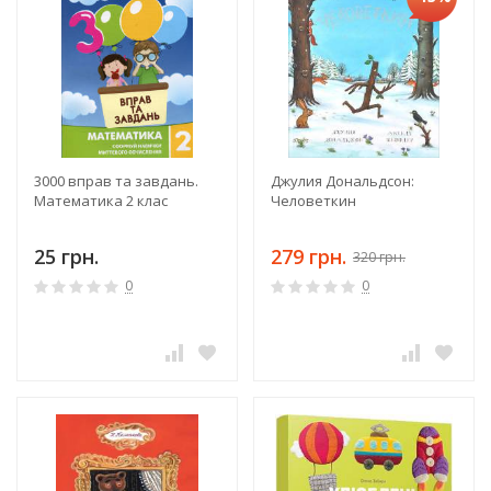
3000 вправ та завдань.
Джулия Дональдсон:
Математика 2 клас
Человеткин
25 грн.
279 грн.
320 грн.
0
0