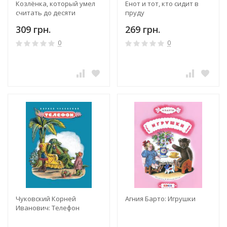
Козлёнка, который умел
Енот и тот, кто сидит в
считать до десяти
пруду
309 грн.
269 грн.
0
0
Чуковский Корней
Агния Барто: Игрушки
Иванович: Телефон