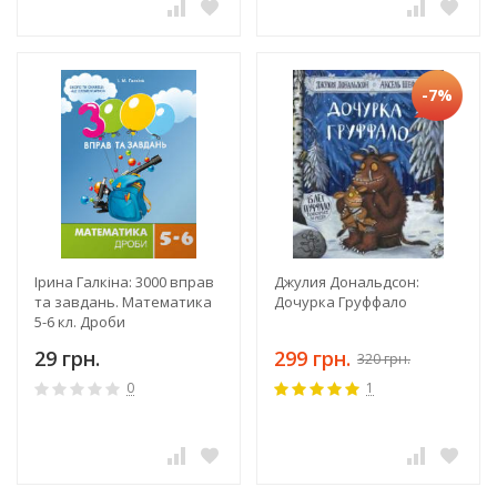
-7%
Ірина Галкіна: 3000 вправ
Джулия Дональдсон:
та завдань. Математика
Дочурка Груффало
5-6 кл. Дроби
29 грн.
299 грн.
320 грн.
0
1