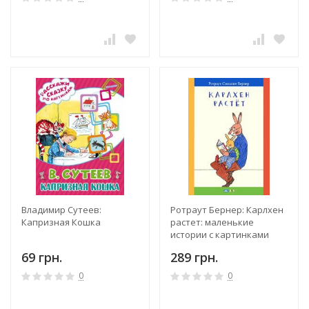
Владимир Сутеев:
Ротраут Бернер: Карлхен
Капризная Кошка
растет: маленькие
истории с картинками
69 грн.
289 грн.
0
0