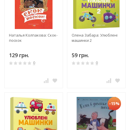
Наталья Колпакова: Скок-
Олена Забара: Улюблені
поскок
машинки 2
129 грн.
59 грн.
0
0
-15%