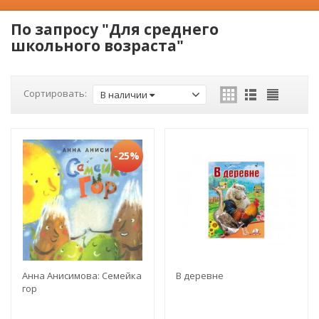
По запросу "Для среднего
школьного возраста"
Сортировать:
В наличии
-25%
Анна Анисимова: Семейка
В деревне
гор