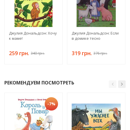
Джулия Дональдсон: Хочу
Джулия Дональдсон: Если
к маме!
в домике тесно
259 грн.
319 грн.
340 грн.
376 грн.
РЕКОМЕНДУЕМ ПОСМОТРЕТЬ
-7%