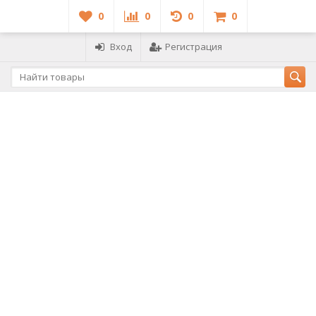
0
0
0
0
Вход
Регистрация