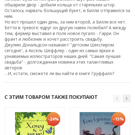
обшарили двор - добыли кольца от стареньких штор.
Осталось нарвать большущий букет, и Билли отправился за
ним.
Но вот прошел один день, за ним второй, а Билли все нет.
Бетти в тревоге: вдруг он другую навек полюбил? А между
тем, фермер выставил в поле новое пугало - Гарри. Он
франт и любезник и хочет расстроить свадьбу.
Джулию Дональдсон называют "детским Шекспиром
сегодня", а Аксель Шеффлер - один из самых ярких и
узнаваемых иллюстраторов наших дней. "Самая лучшая
свадьба" - долгожданная новинка этих талантливых
авторов.
…И, кстати, сможете ли вы найти в книге Груффало?
С ЭТИМ ТОВАРОМ ТАКЖЕ ПОКУПАЮТ
-24%
-15%