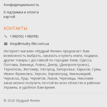
Конфиденциальность
Є-підтримка и оплата
картой
КОНТАКТЫ
+38(050) +38(098)
shop@mudry-filin.com.ua
Интернет магазин «Мудрый Филин» предлагает Вам
возможность выбрать, заказать и купить книги, подарки,
другие товары с доставкой по городам: Киев, Одесса,
Полтава, Винница, Ровно, Днепр, (Днепропетровск),
Тернополь, Житомир, Ужгород, Запорожье, Харьков, Сумы,
Ивано-Франковск, Херсон, Кировоград, Хмельницкий,
Черкассы, Луцк, Чернигов, Львов, Черновцы, Николаев -
заказ можно получить почтой во всех областях и районах
Украины, в удобное Вам время.
© 2026 Мудрый Филин