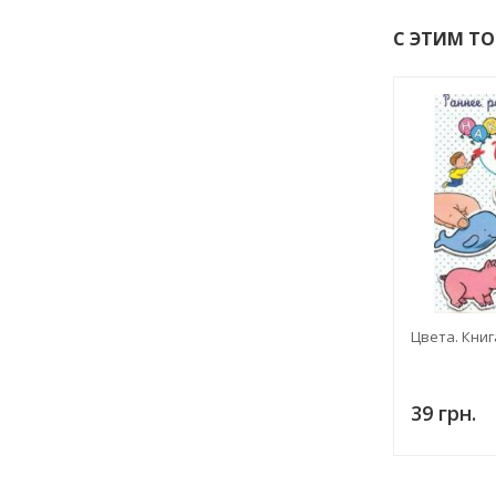
С ЭТИМ Т
Цвета. Книг
39 грн.