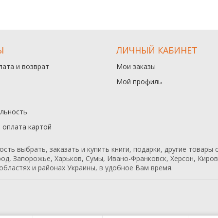
Ы
ЛИЧНЫЙ КАБИНЕТ
лата и возврат
Мои заказы
Мой профиль
льность
и оплата картой
ь выбрать, заказать и купить книги, подарки, другие товары с
од, Запорожье, Харьков, Сумы, Ивано-Франковск, Херсон, Кирово
областях и районах Украины, в удобное Вам время.