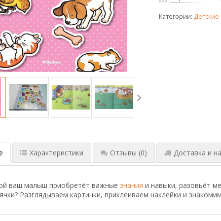
Категории:
Детские 
е
Характеристики
Отзывы
(0)
Доставка и на
кой ваш малыш приобретёт важные
знания
и навыки, разовьёт ме
ячки? Разглядываем картинки, приклеиваем наклейки и знакоми