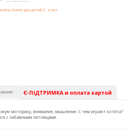
книги
,
Книги для детей 3 - 6 лет
личие!
Є-ПІДТРИМКА и оплата картой
лкую моторику, внимание, мышление. С чем играют котята?
мся с забавными питомцами.