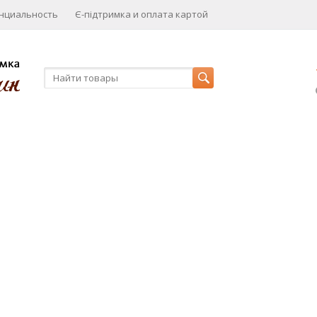
нциальность
Є-підтримка и оплата картой