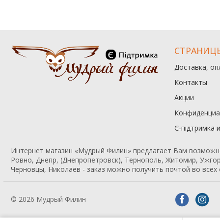
СТРАНИЦ
Доставка, оп
Контакты
Акции
Конфиденциа
Є-підтримка 
Интернет магазин «Мудрый Филин» предлагает Вам возможност
Ровно, Днепр, (Днепропетровск), Тернополь, Житомир, Ужгор
Черновцы, Николаев - заказ можно получить почтой во всех 
© 2026 Мудрый Филин