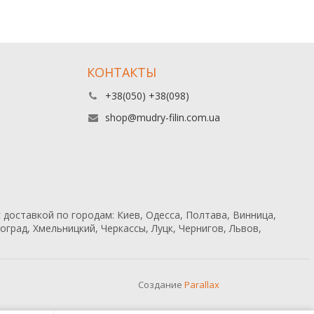
КОНТАКТЫ
+38(050) +38(098)
shop@mudry-filin.com.ua
 доставкой по городам: Киев, Одесса, Полтава, Винница,
град, Хмельницкий, Черкассы, Луцк, Чернигов, Львов,
Создание
Parallax