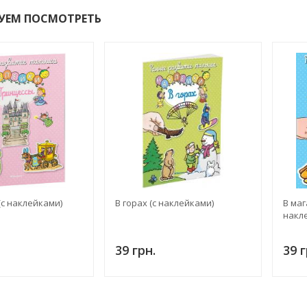
УЕМ ПОСМОТРЕТЬ
с наклейками)
В горах (с наклейками)
В маг
накл
39 грн.
39 г