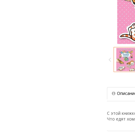
Описани
С этой книж
Что едят хом