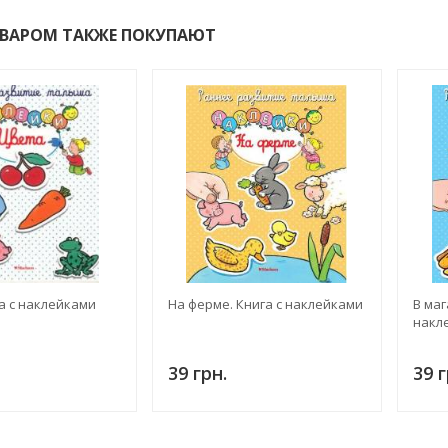
ОВАРОМ ТАКЖЕ ПОКУПАЮТ
а с наклейками
На ферме. Книга с наклейками
В маг
накл
39 грн.
39 г