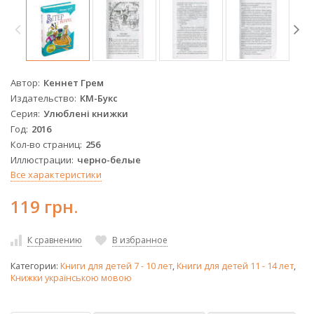
Автор
Кеннет Грем
Издательство
КМ-Букс
Серия
Улюблені книжки
Год
2016
Кол-во страниц
256
Иллюстрации
черно-белые
Все характеристики
119 грн.
К сравнению
В избранное
Категории:
Книги для детей 7 - 10 лет
,
Книги для детей 11 - 14 лет
,
Книжки українською мовою