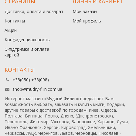
СТРАНИЦЫ
ЛИЧНЫЙ КАБИНЕТ
Доставка, оплата и возврат
Мои заказы
Контакты
Мой профиль
Акции
Конфиденциальность
Є-підтримка и оплата
картой
КОНТАКТЫ
+38(050) +38(098)
shop@mudry-filin.com.ua
Интернет магазин «Мудрый Филин» предлагает Вам
возможность выбрать, заказать и купить книги, подарки,
другие товары с доставкой по городам: Киев, Одесса,
Полтава, Винница, Ровно, Днепр, (Днепропетровск),
Тернополь, Житомир, Ужгород, Запорожье, Харьков, Сумы,
Ивано-Франковск, Херсон, Кировоград, Хмельницкий,
Черкассы, Луцк, Чернигов, Львов, Черновцы, Николаев -