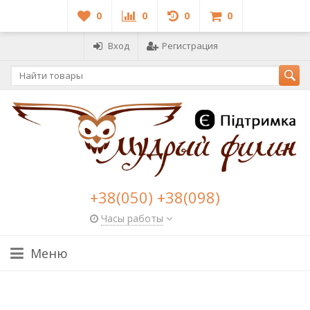
0
0
0
0
Вход
Регистрация
+38(050) +38(098)
Часы работы
Меню