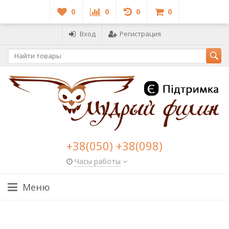
0
0
0
0
Вход
Регистрация
+38(050) +38(098)
Часы работы
Меню