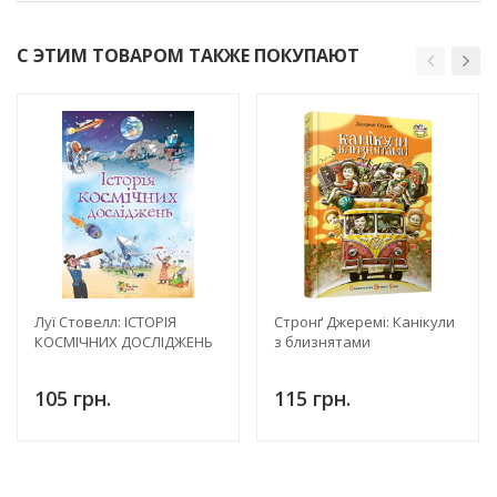
С ЭТИМ ТОВАРОМ ТАКЖЕ ПОКУПАЮТ
Луї Стовелл: ІСТОРІЯ
Стронґ Джеремі: Канікули
КОСМІЧНИХ ДОСЛІДЖЕНЬ
з близнятами
105 грн.
115 грн.