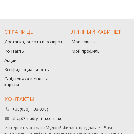
СТРАНИЦЫ
ЛИЧНЫЙ КАБИНЕТ
Доставка, оплата и возврат
Мои заказы
Контакты
Мой профиль
Акции
Конфиденциальность
Є-підтримка и оплата
картой
КОНТАКТЫ
+38(050) +38(098)
shop@mudry-filin.com.ua
Интернет магазин «Мудрый Филин» предлагает Вам
возможность выбрать, заказать и купить книги, подарки,