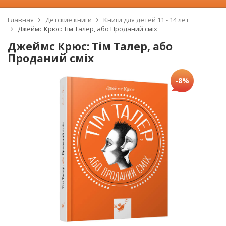
Главная
Детские книги
Книги для детей 11 - 14 лет
Джеймс Крюс: Тім Талер, або Проданий сміх
Джеймс Крюс: Тім Талер, або
Проданий сміх
-8%