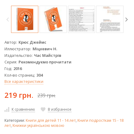
Автор
Крюс Джеймс
Иллюстратор
Міцкевич Н.
Издательство
Час Майстрів
Серия
Рекомендуємо прочитати
Год
2016
Кол-во страниц
304
Все характеристики
219 грн.
239 грн.
К сравнению
В избранное
Категории:
Книги для детей 11 - 14 лет
,
Книги подросткам 15 - 18
лет
,
Книжки українською мовою