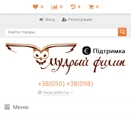
0
0
0
0
Вход
Регистрация
+38(050) +38(098)
Часы работы
Меню