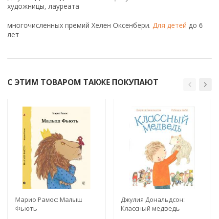
художницы, лауреата
многочисленных премий Хелен Оксенбери.
Для детей
до 6
лет
С ЭТИМ ТОВАРОМ ТАКЖЕ ПОКУПАЮТ
Марио Рамос: Малыш
Джулия Дональдсон:
Фьють
Классный медведь