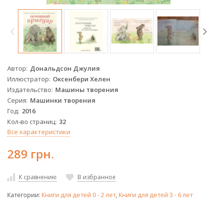
Автор
Дональдсон Джулия
Иллюстратор
Оксенбери Хелен
Издательство
Машины творения
Серия
Машинки творения
Год
2016
Кол-во страниц
32
Все характеристики
289 грн.
К сравнению
В избранное
Категории:
Книги для детей 0 - 2 лет
,
Книги для детей 3 - 6 лет