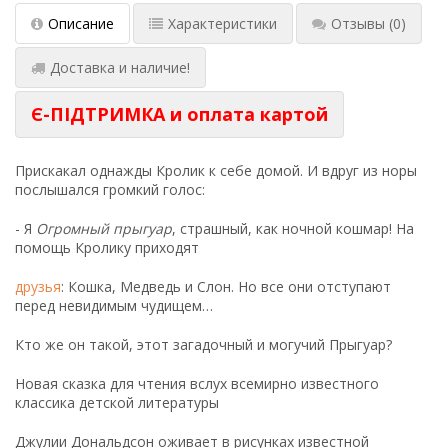
Описание
Характеристики
Отзывы
(0)
Доставка и наличие!
Є-ПІДТРИМКА и оплата картой
Прискакал однажды Кролик к себе домой. И вдруг из норы
послышался громкий голос:
- Я
Огромный прыгуар
, страшный, как ночной кошмар! На
помощь Кролику приходят
друзья
: Кошка, Медведь и Слон. Но все они отступают
перед невидимым чудищем…
Кто же он такой, этот загадочный и могучий Прыгуар?
Новая сказка для чтения вслух всемирно известного
классика детской литературы
Джулии Дональдсон оживает в рисунках известной