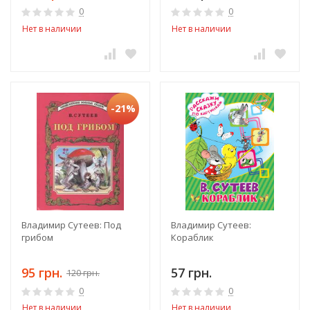
0
0
Нет в наличии
Нет в наличии
-21%
Владимир Сутеев: Под
Владимир Сутеев:
грибом
Кораблик
95 грн.
57 грн.
120 грн.
0
0
Нет в наличии
Нет в наличии