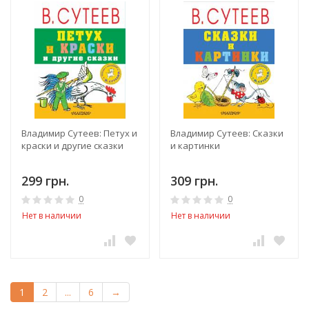
Владимир Сутеев: Петух и
Владимир Сутеев: Сказки
краски и другие сказки
и картинки
299 грн.
309 грн.
0
0
Нет в наличии
Нет в наличии
1
2
...
6
→