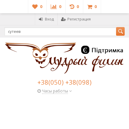
0
0
0
0
Вход
Регистрация
+38(050) +38(098)
Часы работы