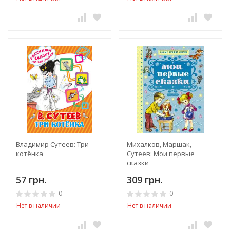
Владимир Сутеев: Три
Михалков, Маршак,
котёнка
Сутеев: Мои первые
сказки
57 грн.
309 грн.
0
0
Нет в наличии
Нет в наличии