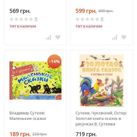
569 грн.
599 грн.
600 грн.
0
0
Нет в наличии
Нет в наличии
-14%
Владимир Сутеев:
Сутеев, Чуковский, Остер:
Маленькие сказки
Золотая книга сказок в
рисунках В. Сутеева
189 грн.
719 грн.
220 грн.