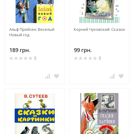
Альф Прейсен: Веселый
Корней Чуковский: Сказки
Новый год
189 грн.
99 грн.
0
0