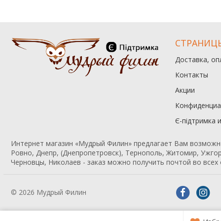
СТРАНИЦ
Доставка, оп
Контакты
Акции
Конфиденциа
Є-підтримка 
Интернет магазин «Мудрый Филин» предлагает Вам возможност
Ровно, Днепр, (Днепропетровск), Тернополь, Житомир, Ужгор
Черновцы, Николаев - заказ можно получить почтой во всех 
© 2026 Мудрый Филин