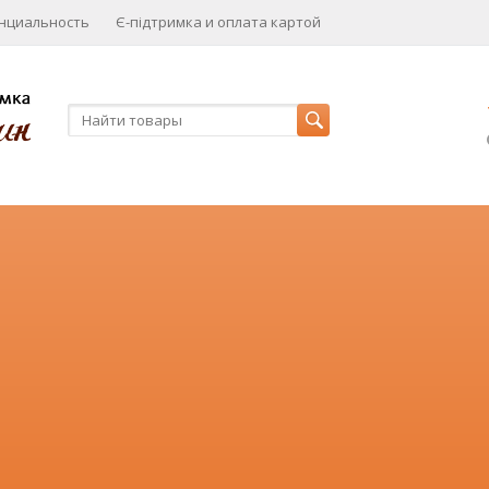
нциальность
Є-підтримка и оплата картой