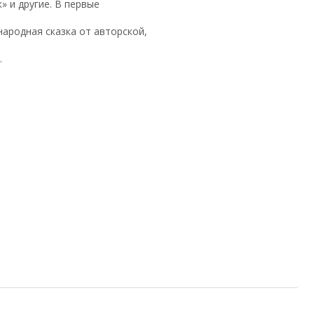
» и другие. В первые
ародная сказка от авторской,
.