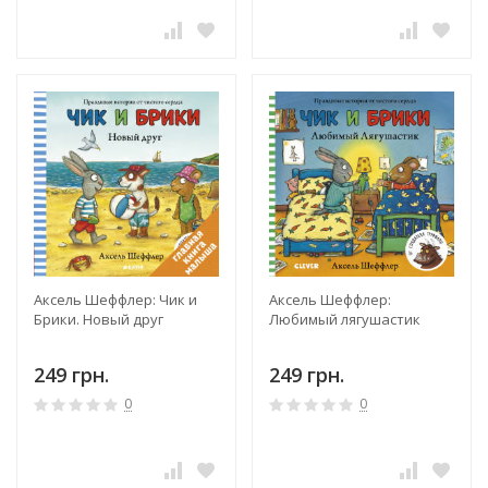
Аксель Шеффлер: Чик и
Аксель Шеффлер:
Брики. Новый друг
Любимый лягушастик
249 грн.
249 грн.
0
0