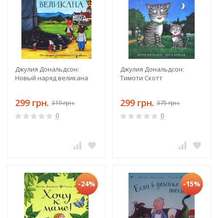
Джулия Дональдсон:
Джулия Дональдсон:
Новый наряд великана
Тимоти Скотт
299 грн.
299 грн.
319 грн.
375 грн.
0
0
-24%
-15%