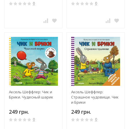
0
0
Аксель Шеффлер: Чик и
Аксель Шеффлер:
Брики. Чудесный шарик
Страшное чудовище. Чик
и Брики
249 грн.
249 грн.
0
0