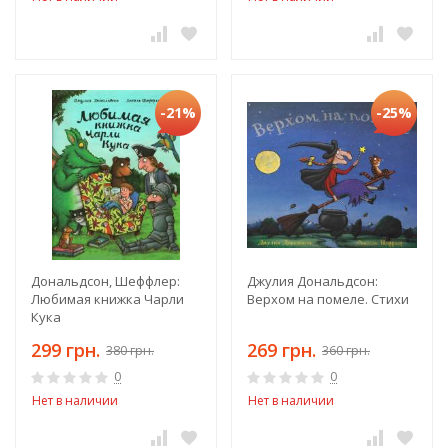
-21%
-25%
Дональдсон, Шеффлер:
Джулия Дональдсон:
Любимая книжка Чарли
Верхом на помеле. Стихи
Кука
299 грн.
269 грн.
380 грн.
360 грн.
0
0
Нет в наличии
Нет в наличии