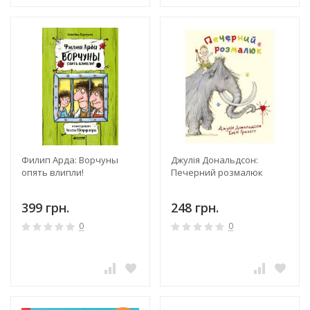
Филип Арда: Ворчуны
Джулія Дональдсон:
опять влипли!
Печерний розмалюк
399 грн.
248 грн.
0
0