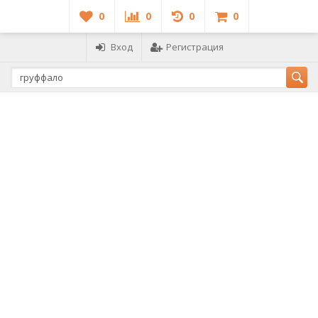
0
0
0
0
Вход
Регистрация