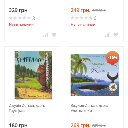
329 грн.
249 грн.
479 грн.
0
0
Нет в наличии
Нет в наличии
-16%
Джулія Дональдсон:
Джулия Дональдсон:
Груффало
Улитка и Кит
180 грн.
269 грн.
320 грн.