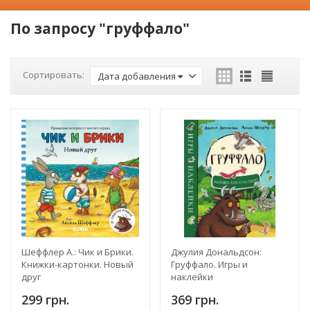
По запросу "груффало"
Сортировать:
Дата добавления
Шеффлер А.: Чик и Брики.
Джулия Дональдсон:
Книжки-картонки. Новый
Груффало. Игры и
друг
наклейки
299 грн.
369 грн.