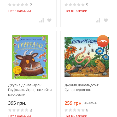
0
0
Нет в наличии
Нет в наличии
-28%
Джулия Дональдсон:
Джулия Дональдсон:
Груффало. Игры, наклейки,
Суперчервячок
раскраски
395 грн.
259 грн.
359 грн.
0
0
Нет в наличии
Нет в наличии