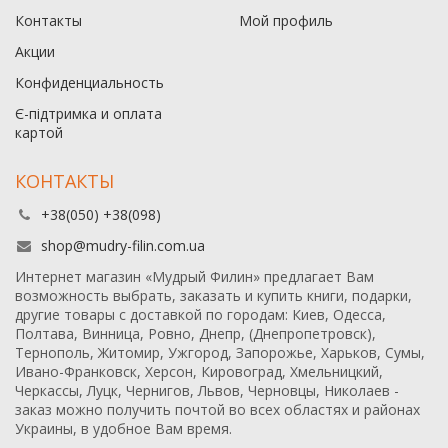
Контакты
Мой профиль
Акции
Конфиденциальность
Є-підтримка и оплата
картой
КОНТАКТЫ
+38(050) +38(098)
shop@mudry-filin.com.ua
Интернет магазин «Мудрый Филин» предлагает Вам
возможность выбрать, заказать и купить книги, подарки,
другие товары с доставкой по городам: Киев, Одесса,
Полтава, Винница, Ровно, Днепр, (Днепропетровск),
Тернополь, Житомир, Ужгород, Запорожье, Харьков, Сумы,
Ивано-Франковск, Херсон, Кировоград, Хмельницкий,
Черкассы, Луцк, Чернигов, Львов, Черновцы, Николаев -
заказ можно получить почтой во всех областях и районах
Украины, в удобное Вам время.