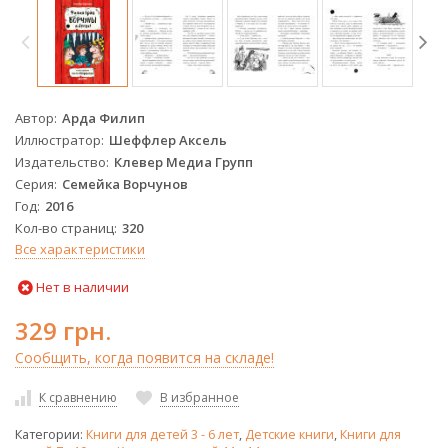
Автор
Арда Филип
Иллюстратор
Шеффлер Аксель
Издательство
Клевер Медиа Групп
Серия
Семейка Ворчунов
Год
2016
Кол-во страниц
320
Все характеристики
Нет в наличии
329 грн.
Сообщить, когда появится на складе!
К сравнению
В избранное
Категории:
Книги для детей 3 - 6 лет
,
Детские книги
,
Книги для