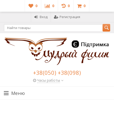
0
0
0
0
Вход
Регистрация
+38(050) +38(098)
Часы работы
Меню