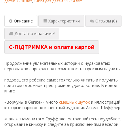
детей 7 - 10 лет
,
Книги для детей 11 - 14 лет
Описание
Характеристики
Отзывы
(0)
Доставка и наличие!
Є-ПІДТРИМКА и оплата картой
Продолжение увлекательных историй о чудаковатых
персонажах - прекрасная возможность взрослым научить
подросшего ребенка самостоятельно читать и получать
при этом огромное-преогромное удовольствие. В новой
книге
«Ворчуны в бегах!» - много
смешных шуток
и иллюстраций,
которые нарисовал известный художник Аксель Шеффлер -
«папа» знаменитого Груффало. Устраивайтесь поудобнее,
открывайте книжку и следите за приключениями веселой