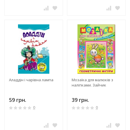
Аладдін і чарівна лампа
Мозаїка для малюків з
наліпками. Зайчик
59 грн.
39 грн.
0
0