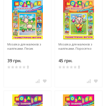
Мозаїка для малюків з
Мозаїка для малюків з
наліпками. Песик
наліпками. Поросятко
39 грн.
45 грн.
0
0