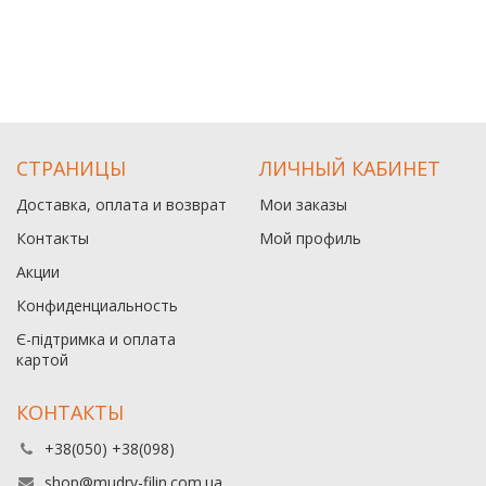
СТРАНИЦЫ
ЛИЧНЫЙ КАБИНЕТ
Доставка, оплата и возврат
Мои заказы
Контакты
Мой профиль
Акции
Конфиденциальность
Є-підтримка и оплата
картой
КОНТАКТЫ
+38(050) +38(098)
shop@mudry-filin.com.ua