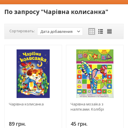
По запросу "Чарівна колисанка"
Сортировать:
Дата добавления
Чарівна колисанка
Чарівна мозаїка з
наліпками. Колібрі
89 грн.
45 грн.