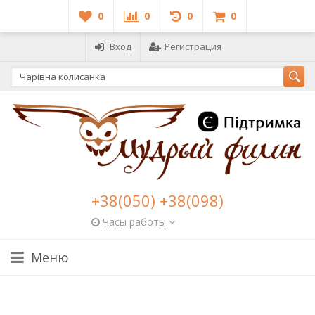
0
0
0
0
Вход
Регистрация
+38(050) +38(098)
Часы работы
Меню