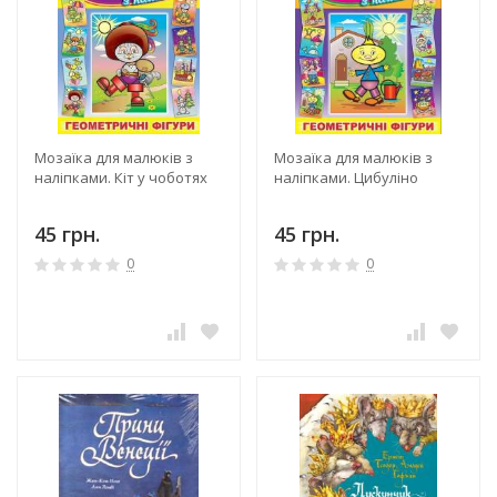
Мозаїка для малюків з
Мозаїка для малюків з
наліпками. Кіт у чоботях
наліпками. Цибуліно
45 грн.
45 грн.
0
0