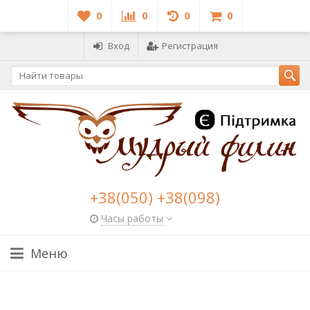
0
0
0
0
Вход
Регистрация
+38(050) +38(098)
Часы работы
Меню