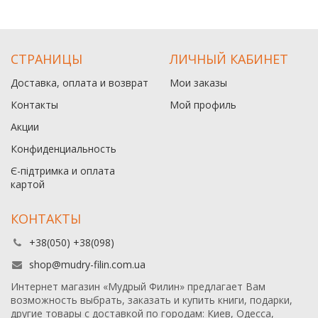
СТРАНИЦЫ
ЛИЧНЫЙ КАБИНЕТ
Доставка, оплата и возврат
Мои заказы
Контакты
Мой профиль
Акции
Конфиденциальность
Є-підтримка и оплата
картой
КОНТАКТЫ
+38(050) +38(098)
shop@mudry-filin.com.ua
Интернет магазин «Мудрый Филин» предлагает Вам
возможность выбрать, заказать и купить книги, подарки,
другие товары с доставкой по городам: Киев, Одесса,