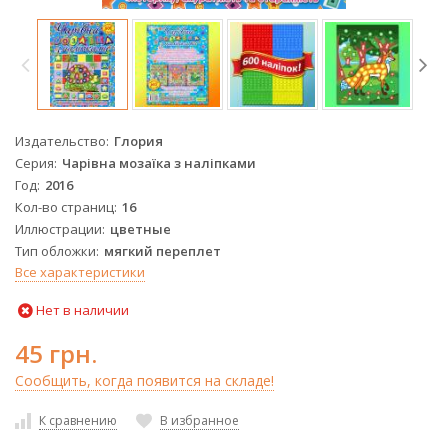
Издательство
Глория
Серия
Чарівна мозаїка з наліпками
Год
2016
Кол-во страниц
16
Иллюстрации
цветные
Тип обложки
мягкий переплет
Все характеристики
Нет в наличии
45 грн.
Сообщить, когда появится на складе!
К сравнению
В избранное