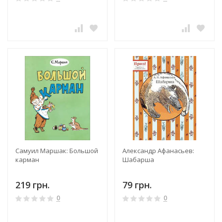
Самуил Маршак: Большой
Александр Афанасьев:
карман
Шабарша
219 грн.
79 грн.
0
0