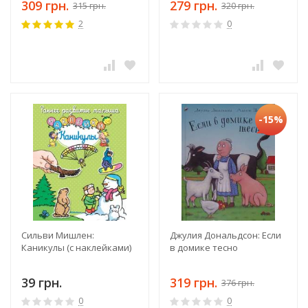
309 грн.
279 грн.
315 грн.
320 грн.
2
0
-15%
Сильви Мишлен:
Джулия Дональдсон: Если
Каникулы (с наклейками)
в домике тесно
39 грн.
319 грн.
376 грн.
0
0