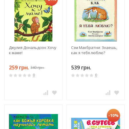
Джулия Дональдсон: Хочу
Сэм Макбратни: Знаешь,
к маме!
как я тебя люблю?
259 грн.
539 грн.
340 грн.
0
0
-10%