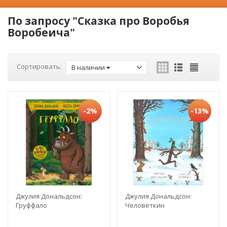
По запросу "Сказка про Воробья
Воробеича"
Сортировать:
В наличии
-2%
-13%
Джулия Дональдсон:
Джулия Дональдсон:
Груффало
Человеткин