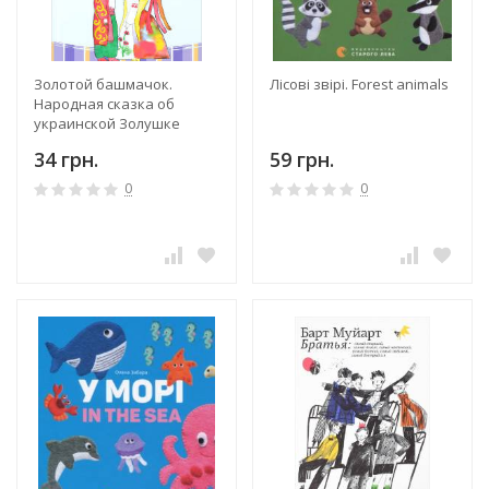
Золотой башмачок.
Лісові звірі. Forest animals
Народная сказка об
украинской Золушке
34 грн.
59 грн.
0
0