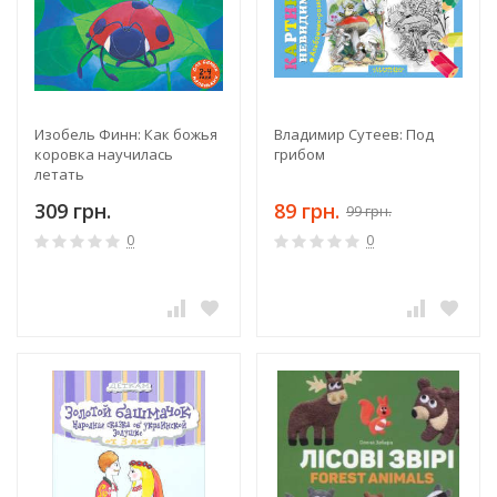
Изобель Финн: Как божья
Владимир Сутеев: Под
коровка научилась
грибом
летать
309 грн.
89 грн.
99 грн.
0
0