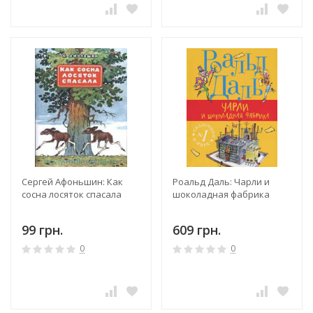
Сергей Афоньшин: Как
Роальд Даль: Чарли и
сосна лосяток спасала
шоколадная фабрика
99 грн.
609 грн.
0
0