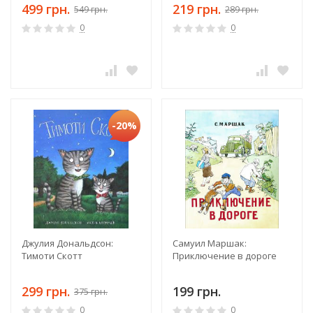
499 грн.
219 грн.
549 грн.
289 грн.
0
0
-20%
Джулия Дональдсон:
Самуил Маршак:
Тимоти Скотт
Приключение в дороге
299 грн.
199 грн.
375 грн.
0
0