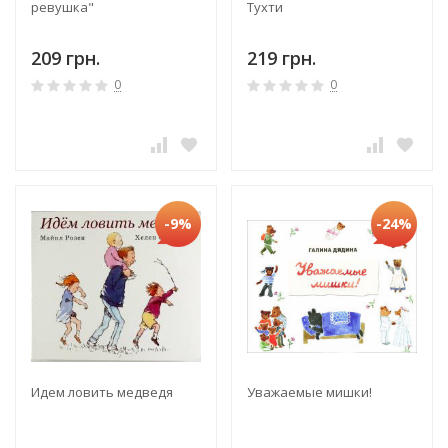
ревушка"
Тухти
209 грн.
219 грн.
0
0
-9%
-24%
Идем ловить медведя
Уважаемые мишки!