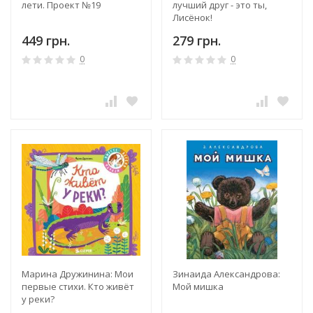
лети. Проект №19
лучший друг - это ты,
Лисёнок!
449 грн.
279 грн.
0
0
Марина Дружинина: Мои
Зинаида Александрова:
первые стихи. Кто живёт
Мой мишка
у реки?