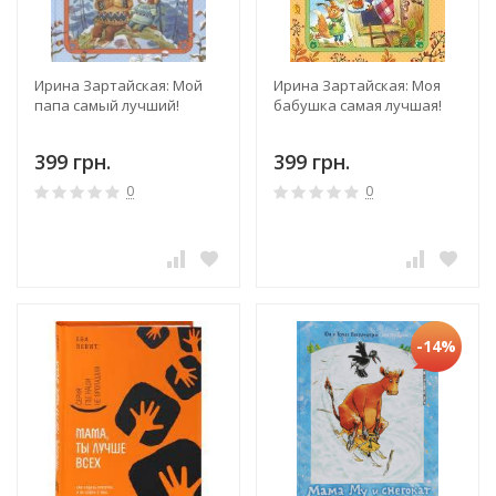
Ирина Зартайская: Мой
Ирина Зартайская: Моя
папа самый лучший!
бабушка самая лучшая!
399 грн.
399 грн.
0
0
-14%