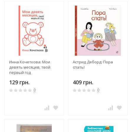
Инна Кочеткова: Мои
Астрид Деборд: Пора
девять месяцев, твой
спать!
первый год
129 грн.
409 грн.
0
0