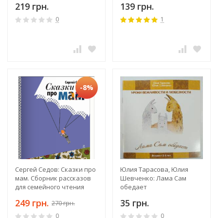
219 грн.
139 грн.
0
1
-8%
Сергей Седов: Сказки про
Юлия Тарасова, Юлия
мам. Cборник рассказов
Шевченко: Лама Сам
для семейного чтения
обедает
249 грн.
35 грн.
270 грн.
0
0