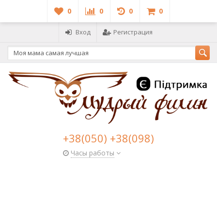
0
0
0
0
Вход
Регистрация
+38(050) +38(098)
Часы работы