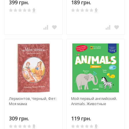
399 грн.
189 грн.
0
0
Лермонтов, Черный, Фет:
Мой первый английский.
Моя мама
Animals. Животные
309 грн.
119 грн.
0
0