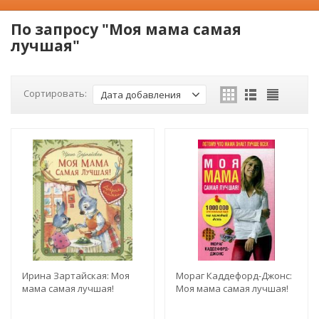
По запросу "Моя мама самая
лучшая"
Сортировать:
Дата добавления
Ирина Зартайская: Моя
Мораг Каддефорд-Джонс:
мама самая лучшая!
Моя мама самая лучшая!