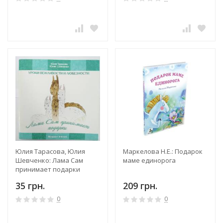
Юлия Тарасова, Юлия
Маркелова Н.Е.: Подарок
Шевченко: Лама Сам
маме единорога
принимает подарки
35 грн.
209 грн.
0
0