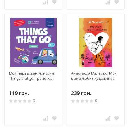
Мой первый английский.
Анастасия Малейко: Моя
Things that go. Транспорт
мама любит художника
119 грн.
239 грн.
0
0