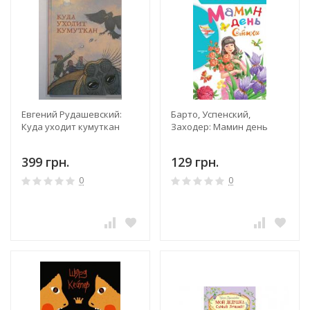
Евгений Рудашевский:
Барто, Успенский,
Куда уходит кумуткан
Заходер: Мамин день
399 грн.
129 грн.
0
0