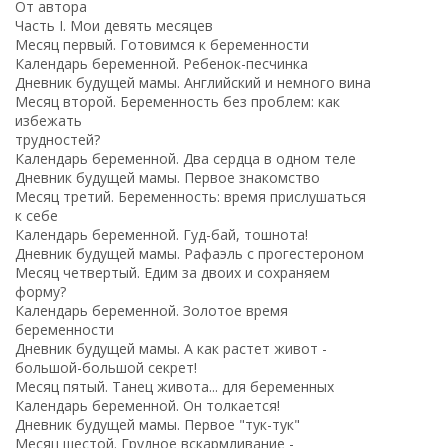
От автора
Часть I. Мои девять месяцев
Месяц первый. Готовимся к беременности
Календарь беременной. Ребенок-песчинка
Дневник будущей мамы. Английский и немного вина
Месяц второй. Беременность без проблем: как
избежать
трудностей?
Календарь беременной. Два сердца в одном теле
Дневник будущей мамы. Первое знакомство
Месяц третий. Беременность: время прислушаться
к себе
Календарь беременной. Гуд-бай, тошнота!
Дневник будущей мамы. Рафаэль с прогестероном
Месяц четвертый. Едим за двоих и сохраняем
форму?
Календарь беременной. Золотое время
беременности
Дневник будущей мамы. А как растет живот -
большой-большой секрет!
Месяц пятый. Танец живота... для беременных
Календарь беременной. Он толкается!
Дневник будущей мамы. Первое "тук-тук"
Месяц шестой. Грудное вскармливание -