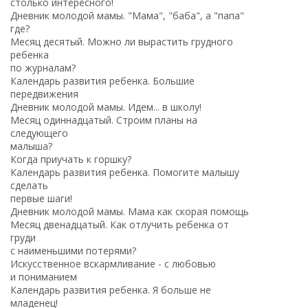
столько интересного!
Дневник молодой мамы. "Мама", "баба", а "папа"
где?
Месяц десятый. Можно ли вырастить грудного
ребенка
по журналам?
Календарь развития ребенка. Большие
передвижения
Дневник молодой мамы. Идем... в школу!
Месяц одиннадцатый. Строим планы на
следующего
малыша?
Когда приучать к горшку?
Календарь развития ребенка. Помогите малышу
сделать
первые шаги!
Дневник молодой мамы. Мама как скорая помощь
Месяц двенадцатый. Как отлучить ребенка от
груди
с наименьшими потерями?
Искусственное вскармливание - с любовью
и пониманием
Календарь развития ребенка. Я больше не
младенец!