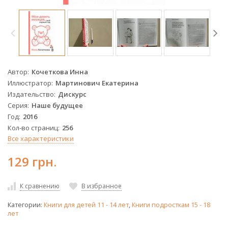
Автор
Кочеткова Инна
Иллюстратор
Мартинович Екатерина
Издательство
Дискурс
Серия
Наше будущее
Год
2016
Кол-во страниц
256
Все характеристики
129 грн.
К сравнению
В избранное
Категории:
Книги для детей 11 - 14 лет
,
Книги подросткам 15 - 18
лет