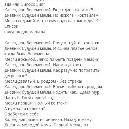
еда или философия?
Календарь беременной. Еще один токсикоз?!
Дневник будущей мамы. По изжоге - коктейлем!
Месяц седьмой. А что ему надо на самом деле?
Список
покупок для малыша
Календарь беременной. Почувствуйте... схватки
Дневник будущей мамы. И сшила платье белое,
когда была беременна
Месяц восьмой. Легко ли быть поздней мамой?
Календарь беременной. Идем в декрет
Дневник будущей мамы. Как разумно потратить
декретные?
Месяц девятый. В роддом - без страха!
Календарь беременной. Время выбирать роддом
Дневник будущей мамы. Родить, как... Деми Мур
Часть II. Твой первый год
Месяц первый. Полный контакт!
А нужна ли пеленка?
С заботой о себе
Календарь развития ребенка. Назад, в маму!
Дневник молодой мамы. Первый месяц: от