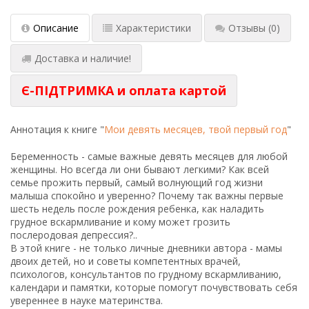
Описание
Характеристики
Отзывы
(0)
Доставка и наличие!
Є-ПІДТРИМКА и оплата картой
Аннотация к книге "
Мои девять месяцев, твой первый год
"
Беременность - самые важные девять месяцев для любой
женщины. Но всегда ли они бывают легкими? Как всей
семье прожить первый, самый волнующий год жизни
малыша спокойно и уверенно? Почему так важны первые
шесть недель после рождения ребенка, как наладить
грудное вскармливание и кому может грозить
послеродовая депрессия?..
В этой книге - не только личные дневники автора - мамы
двоих детей, но и советы компетентных врачей,
психологов, консультантов по грудному вскармливанию,
календари и памятки, которые помогут почувствовать себя
увереннее в науке материнства.