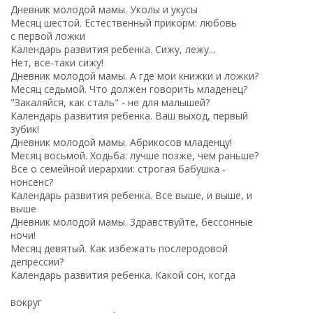
Дневник молодой мамы. Уколы и укусы
Месяц шестой. Естественный прикорм: любовь
с первой ложки
Календарь развития ребенка. Сижу, лежу...
Нет, все-таки сижу!
Дневник молодой мамы. А где мои книжки и ложки?
Месяц седьмой. Что должен говорить младенец?
"Закаляйся, как сталь" - не для малышей?
Календарь развития ребенка. Ваш выход, первый
зубик!
Дневник молодой мамы. Абрикосов младенцу!
Месяц восьмой. Ходьба: лучше позже, чем раньше?
Все о семейной иерархии: строгая бабушка -
нонсенс?
Календарь развития ребенка. Все выше, и выше, и
выше
Дневник молодой мамы. Здравствуйте, бессонные
ночи!
Месяц девятый. Как избежать послеродовой
депрессии?
Календарь развития ребенка. Какой сон, когда
вокруг