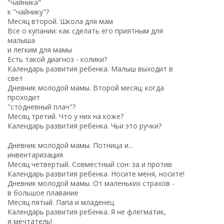
"чайника"
к "чайнику"?
Месяц второй. Школа для мам
Все о купании: как сделать его приятным для
малыша
и легким для мамы
Есть такой диагноз - колики?
Календарь развития ребенка. Малыш выходит в
свет
Дневник молодой мамы. Второй месяц: когда
проходит
"стодневный плач"?
Месяц третий. Что у них на коже?
Календарь развития ребенка. Чьи это ручки?
Дневник молодой мамы. Потница и...
инвентаризация
Месяц четвертый. Совместный сон: за и против
Календарь развития ребенка. Носите меня, носите!
Дневник молодой мамы. От маленьких страхов -
в большое плавание
Месяц пятый. Папа и младенец
Календарь развития ребенка. Я не флегматик,
я мечтатель!