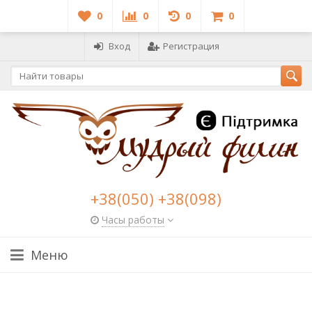
0
0
0
0
Вход
Регистрация
+38(050) +38(098)
Часы работы
Меню