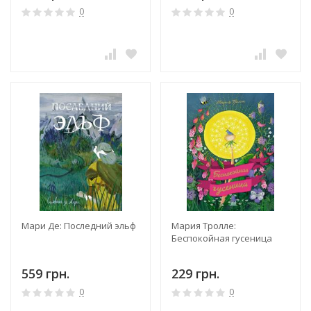
0
0
Мари Де: Последний эльф
Мария Тролле:
Беспокойная гусеница
559 грн.
229 грн.
0
0