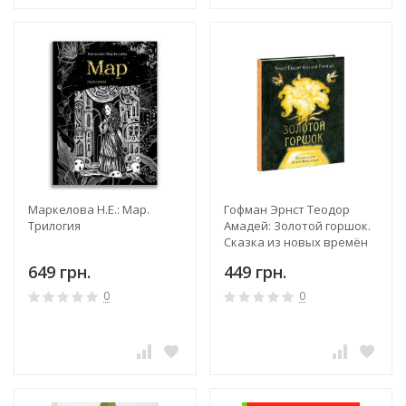
Маркелова Н.Е.: Мар.
Гофман Эрнст Теодор
Трилогия
Амадей: Золотой горшок.
Сказка из новых времён
649 грн.
449 грн.
0
0