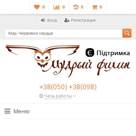
0
0
0
0
Вход
Регистрация
+38(050) +38(098)
Часы работы
Меню