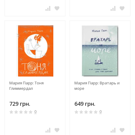
Мария Парр: Тоня
Мария Парр: Вратарь и
Глиммердал
море
729 грн.
649 грн.
0
0