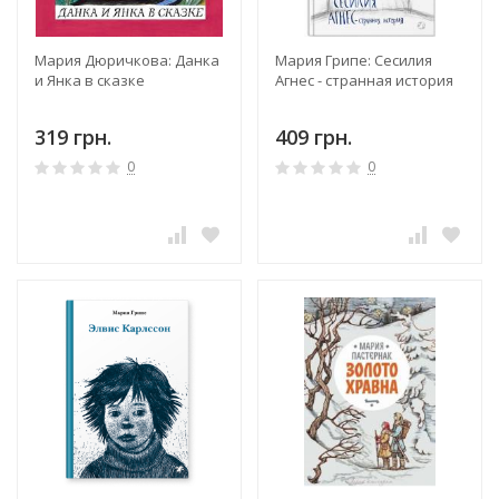
Мария Дюричкова: Данка
Мария Грипе: Сесилия
и Янка в сказке
Агнес - странная история
319 грн.
409 грн.
0
0