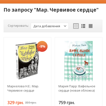
По запросу "Мар. Червивое сердце"
Сортировать:
Дата добавления
-8%
Маркелова Н.Е.: Мар.
Мария Парр: Вафельное
Червивое сердце
сердце (новая обложка)
329 грн.
759 грн.
359 грн.