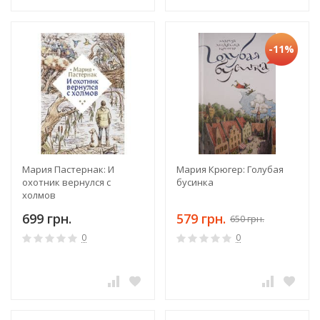
-11%
Мария Пастернак: И
Мария Крюгер: Голубая
охотник вернулся с
бусинка
холмов
699 грн.
579 грн.
650 грн.
0
0