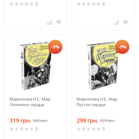
0
0
-9%
-9%
Маркелова Н.Е.: Мар.
Маркелова Н.Е.: Мар.
Огненное сердце
Пустое сердце
319 грн.
299 грн.
349 грн.
329 грн.
0
0