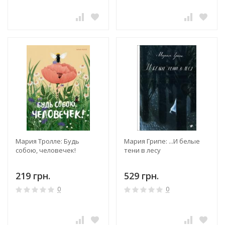
Мария Тролле: Будь
Мария Грипе: ...И белые
собою, человечек!
тени в лесу
219 грн.
529 грн.
0
0