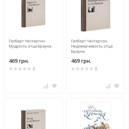
Гилберт Честертон:
Гилберт Честертон:
Мудрость отца Брауна
Недоверчивость отца
Брауна
469 грн.
469 грн.
0
0