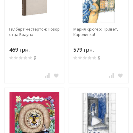
Гилберт Честертон: Позор
Мария Крюгер: Привет,
отца Брауна
Каролинка!
469 грн.
579 грн.
0
0