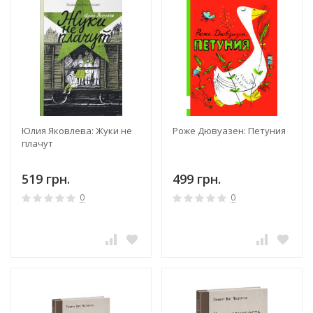
Юлия Яковлева: Жуки не
Роже Дювуазен: Петуния
плачут
519 грн.
499 грн.
0
0