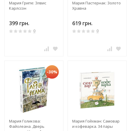
Мария Грипе: Элвис
Мария Пастернак: Золото
Карлссон
Хравна
399 грн.
619 грн.
0
0
-30%
Мария Голикова:
Мария Гойхман: Самовар
Файолеана. Дверь
и кофеварка. 34 пары