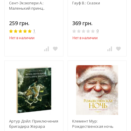
Сент-Экзюпери А.:
Гауф В.: Сказки
Маленький принц..
259 грн.
369 грн.
1
0
Нет в наличии
Нет в наличии
Артур Дойл: Приключения
Клемент Мур:
бригадира Жерара
Рождественская ночь