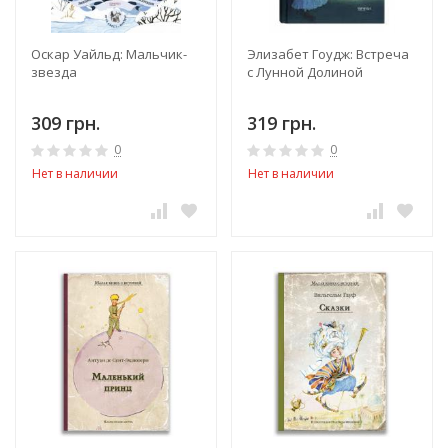
Оскар Уайльд: Мальчик-
Элизабет Гоудж: Встреча
звезда
с Лунной Долиной
309 грн.
319 грн.
0
0
Нет в наличии
Нет в наличии