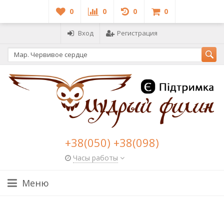
0
0
0
0
Вход
Регистрация
+38(050) +38(098)
Часы работы
Меню