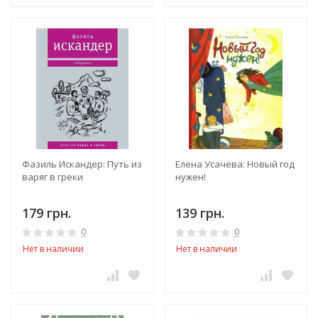
Фазиль Искандер: Путь из
Елена Усачева: Новый год
варяг в греки
нужен!
179 грн.
139 грн.
0
0
Нет в наличии
Нет в наличии