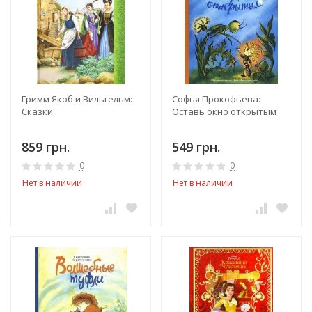
Гримм Якоб и Вильгельм:
Софья Прокофьева:
Сказки
Оставь окно открытым
859 грн.
549 грн.
0
0
Нет в наличии
Нет в наличии