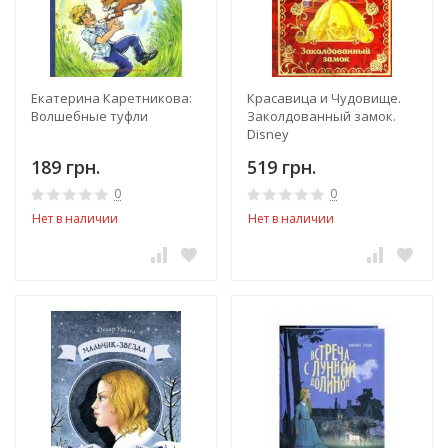
Екатерина Каретникова:
Красавица и Чудовище.
Волшебные туфли
Заколдованный замок.
Disney
189 грн.
519 грн.
0
0
Нет в наличии
Нет в наличии