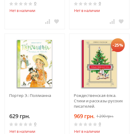
0
0
Нет в наличии
Нет в наличии
-25%
Портер Э.: Поллианна
Рождественская ёлка.
Стихи и рассказы русских
писателей.
629 грн.
969 грн.
1 290 грн.
0
0
Нет в наличии
Нет в наличии