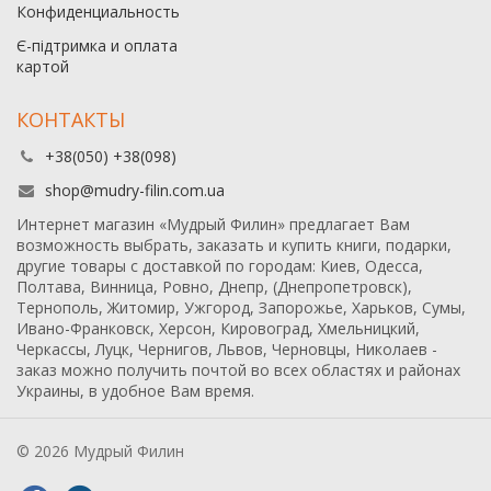
Конфиденциальность
Є-підтримка и оплата
картой
КОНТАКТЫ
+38(050) +38(098)
shop@mudry-filin.com.ua
Интернет магазин «Мудрый Филин» предлагает Вам
возможность выбрать, заказать и купить книги, подарки,
другие товары с доставкой по городам: Киев, Одесса,
Полтава, Винница, Ровно, Днепр, (Днепропетровск),
Тернополь, Житомир, Ужгород, Запорожье, Харьков, Сумы,
Ивано-Франковск, Херсон, Кировоград, Хмельницкий,
Черкассы, Луцк, Чернигов, Львов, Черновцы, Николаев -
заказ можно получить почтой во всех областях и районах
Украины, в удобное Вам время.
© 2026 Мудрый Филин