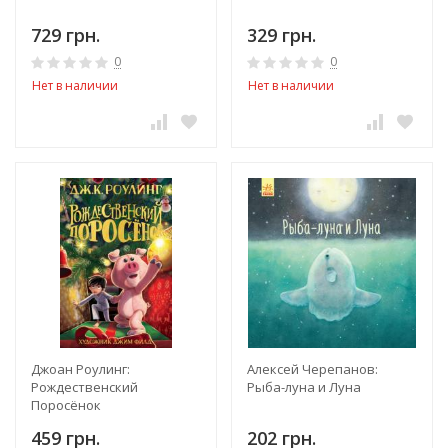
729 грн.
329 грн.
0
0
Нет в наличии
Нет в наличии
Джоан Роулинг:
Алексей Черепанов:
Рождественский
Рыба-луна и Луна
Поросёнок
459 грн.
202 грн.