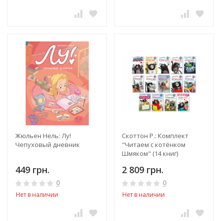
Жюльен Нель: Лу!
Скоттон Р.: Комплект
Чепуховый дневник
"Читаем с котёнком
Шмяком" (14 книг)
449 грн.
2 809 грн.
0
0
Нет в наличии
Нет в наличии