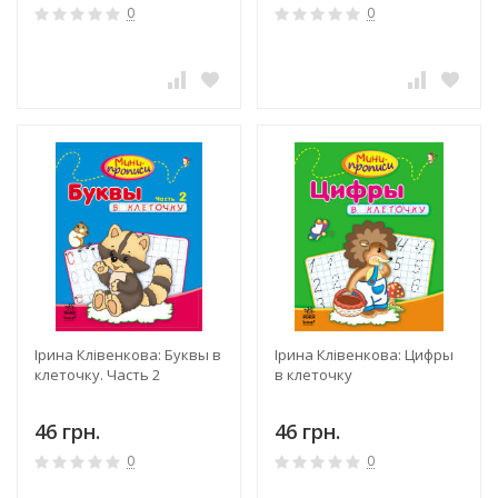
0
0
Ірина Клівенкова: Буквы в
Ірина Клівенкова: Цифры
клеточку. Часть 2
в клеточку
46 грн.
46 грн.
0
0