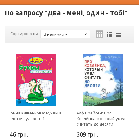
По запросу "Два - мені, один - тобі"
Сортировать:
В наличии
Ірина Клівенкова: Буквы в
Алф Прейсен: Про
клеточку. Часть 1
Козлёнка, который умел
считать до десяти
46 грн.
309 грн.