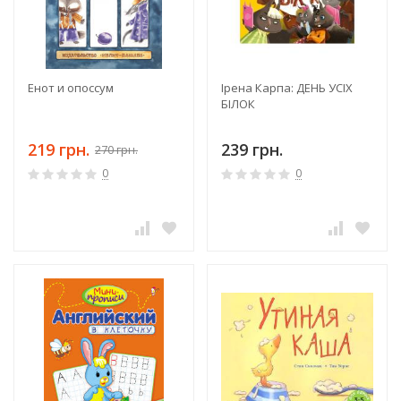
Енот и опоссум
Ірена Карпа: ДЕНЬ УСІХ
БІЛОК
219 грн.
239 грн.
270 грн.
0
0