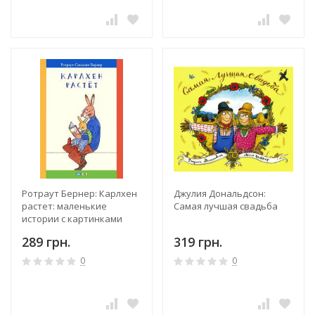
Ротраут Бернер: Карлхен
Джулия Дональдсон:
растет: маленькие
Самая лучшая свадьба
истории с картинками
289 грн.
319 грн.
0
0