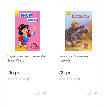
Издательская группа МАГ:
Геннадий Меламед:
Snow White
Ковбой
26 грн.
22 грн.
0
0