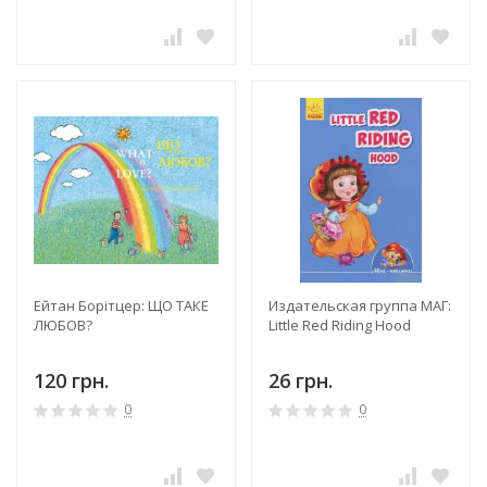
Ейтан Борітцер: ЩО ТАКЕ
Издательская группа МАГ:
ЛЮБОВ?
Little Red Riding Hood
120 грн.
26 грн.
0
0