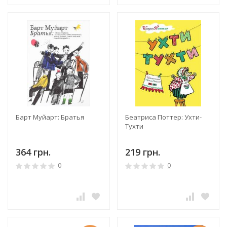
Барт Муйарт: Братья
Беатриса Поттер: Ухти-
Тухти
364 грн.
219 грн.
0
0