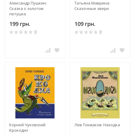
Александр Пушкин:
Татьяна Маврина:
Сказка о золотом
Сказочные звери
петушке
199 грн.
109 грн.
0
0
Корней Чуковский:
Лев Токмаков: Находка
Крокодил