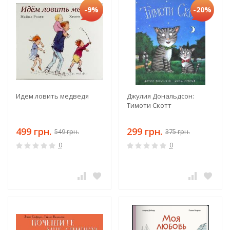
-9%
-20%
Идем ловить медведя
Джулия Дональдсон:
Тимоти Скотт
499 грн.
299 грн.
549 грн.
375 грн.
0
0