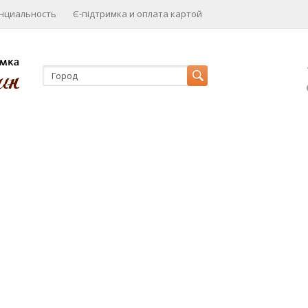
нциальность
Є-підтримка и оплата картой