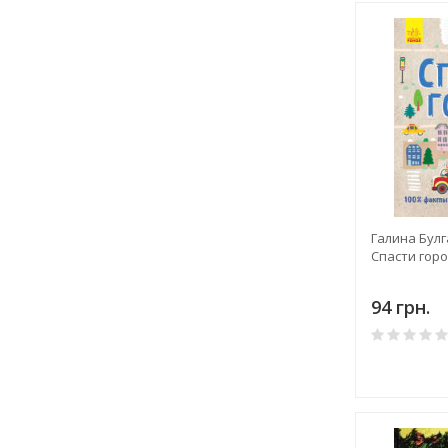
Галина Булг
Спасти гор
94 грн.