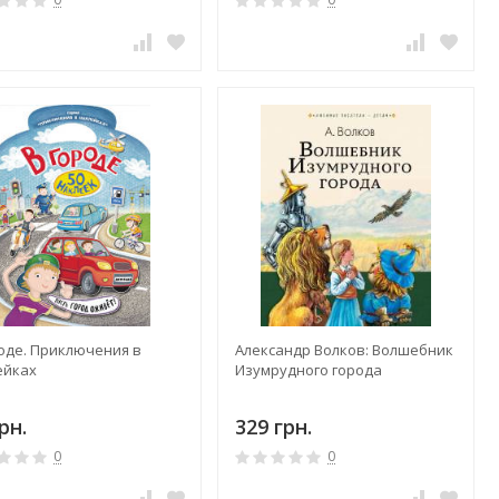
роде. Приключения в
Александр Волков: Волшебник
ейках
Изумрудного города
рн.
329 грн.
0
0