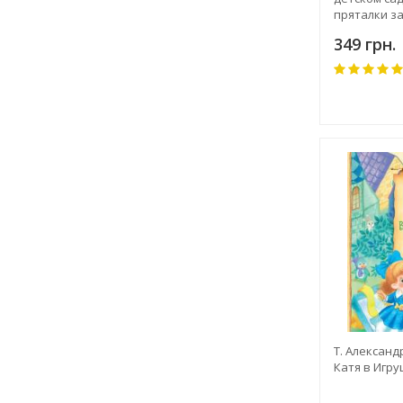
пряталки за
переверты
349 грн.
Т. Александ
Катя в Игр