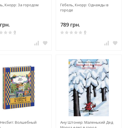
ь, Кнорр: За городом
Гёбель, Кнорр: Однажды в
городе
грн.
789 грн.
0
0
 Несбит: Волшебный
Ану Штонер: Маленький Дед
д
Мороз едет в город