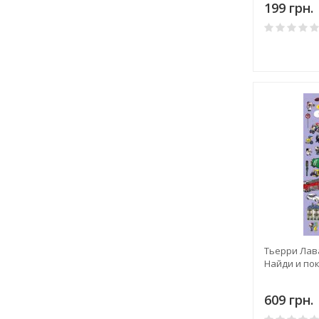
199 грн.
Тьерри Лава
Найди и по
609 грн.