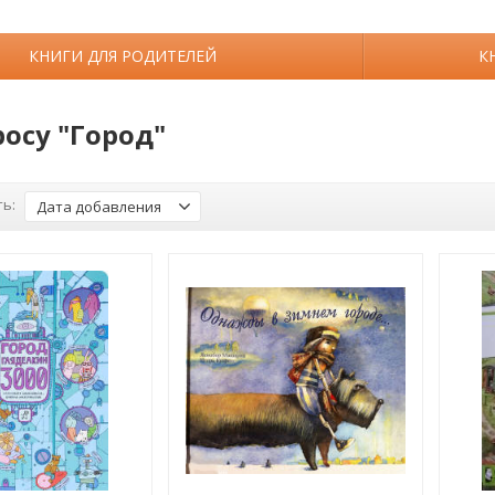
КНИГИ ДЛЯ РОДИТЕЛЕЙ
К
росу "Город"
ь:
Дата добавления