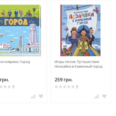
ки-коврики. Город
Игорь Носов: Путешествие
Незнайки в Каменный город
грн.
259 грн.
0
0