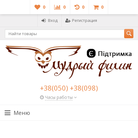
0
0
0
0
Вход
Регистрация
+38(050) +38(098)
Часы работы
Меню