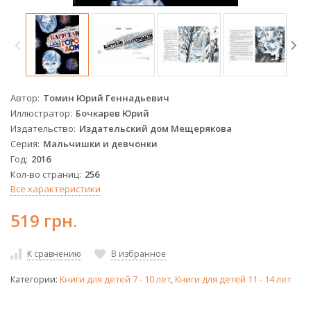
Автор
Томин Юрий Геннадьевич
Иллюстратор
Бочкарев Юрий
Издательство
Издательский дом Мещерякова
Серия
Мальчишки и девчонки
Год
2016
Кол-во страниц
256
Все характеристики
519 грн.
К сравнению
В избранное
Категории:
Книги для детей 7 - 10 лет
,
Книги для детей 11 - 14 лет