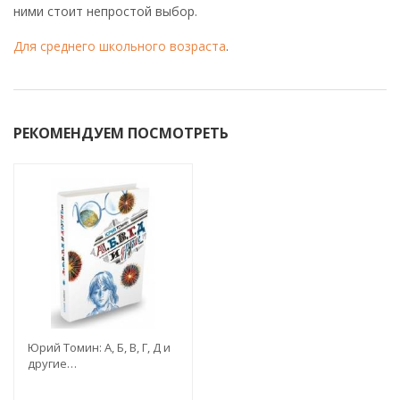
ними стоит непростой выбор.
Для среднего школьного возраста
.
РЕКОМЕНДУЕМ ПОСМОТРЕТЬ
Юрий Томин: А, Б, В, Г, Д и
другие…