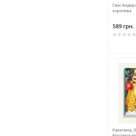
Ганс Андерс
королева
589 грн.
Ракитина, Л
Мастерская