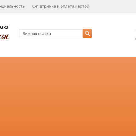
нциальность
Є-підтримка и оплата картой