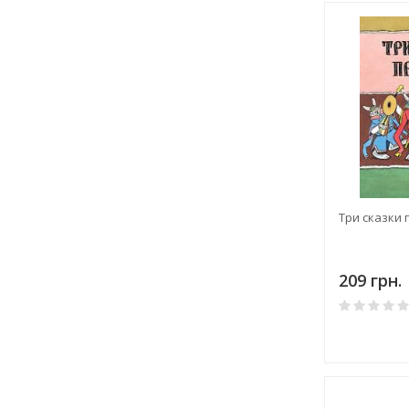
Три сказки 
209 грн.