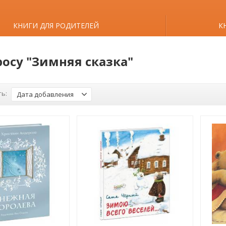
КНИГИ ДЛЯ РОДИТЕЛЕЙ
К
росу "Зимняя сказка"
ь:
Дата добавления