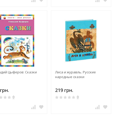
адий Цыферов: Сказки
Лиса и журавль. Русские
народные сказки
грн.
219 грн.
0
0