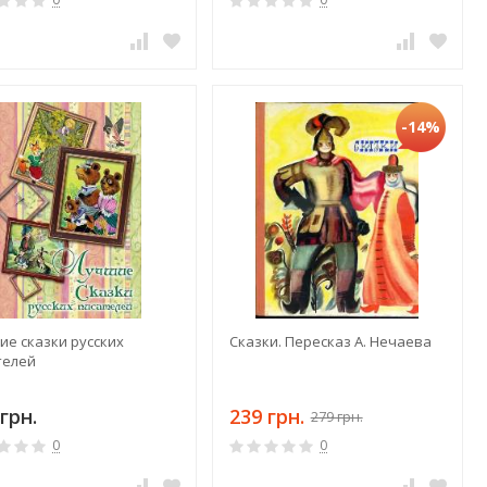
-14%
ие сказки русских
Сказки. Пересказ А. Нечаева
телей
грн.
239 грн.
279 грн.
0
0