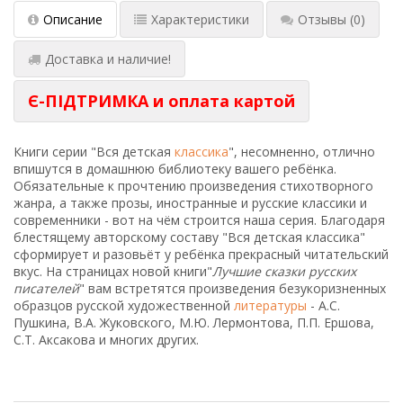
Описание
Характеристики
Отзывы
(0)
Доставка и наличие!
Є-ПІДТРИМКА и оплата картой
Книги серии "Вся детская
классика
", несомненно, отлично
впишутся в домашнюю библиотеку вашего ребёнка.
Обязательные к прочтению произведения стихотворного
жанра, а также прозы, иностранные и русские классики и
современники - вот на чём строится наша серия. Благодаря
блестящему авторскому составу "Вся детская классика"
сформирует и разовьёт у ребёнка прекрасный читательский
вкус. На страницах новой книги"
Лучшие сказки русских
писателей
" вам встретятся произведения безукоризненных
образцов русской художественной
литературы
- А.С.
Пушкина, В.А. Жуковского, М.Ю. Лермонтова, П.П. Ершова,
С.Т. Аксакова и многих других.