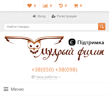
0
0
0
0
Вход
Регистрация
+38(050) +38(098)
Часы работы
Меню