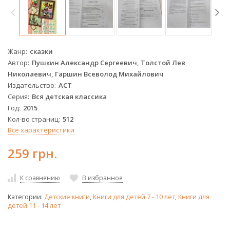
Жанр
сказки
Автор
Пушкин Александр Сергеевич, Толстой Лев
Николаевич, Гаршин Всеволод Михайлович
Издательство
АСТ
Серия
Вся детская классика
Год
2015
Кол-во страниц
512
Все характеристики
259 грн.
К сравнению
В избранное
Категории:
Детские книги
,
Книги для детей 7 - 10 лет
,
Книги для
детей 11 - 14 лет