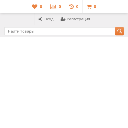
0
0
0
0
Вход
Регистрация