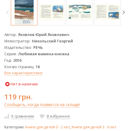
Автор
Яковлев Юрий Яковлевич
Иллюстратор
Никольский Георгий
Издательство
РЕЧЬ
Серия
Любимая мамина книжка
Год
2016
Кол-во страниц
16
Все характеристики
Нет в наличии
119 грн.
Сообщить, когда появится на складе!
К сравнению
В избранное
Категории:
Книги для детей 0 - 2 лет
,
Книги для детей 3 - 6 лет