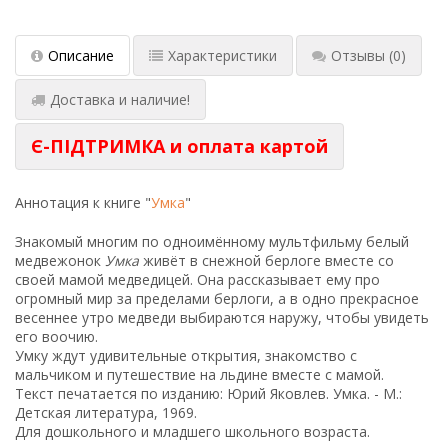
Описание
Характеристики
Отзывы
(0)
Доставка и наличие!
Є-ПІДТРИМКА и оплата картой
Аннотация к книге "
Умка
"
Знакомый многим по одноимённому мультфильму белый
медвежонок
Умка
живёт в снежной берлоге вместе со
своей мамой медведицей. Она рассказывает ему про
огромный мир за пределами берлоги, а в одно прекрасное
весеннее утро медведи выбираются наружу, чтобы увидеть
его воочию.
Умку ждут удивительные открытия, знакомство с
мальчиком и путешествие на льдине вместе с мамой.
Текст печатается по изданию: Юрий Яковлев. Умка. - М.:
Детская литература, 1969.
Для дошкольного и младшего школьного возраста.