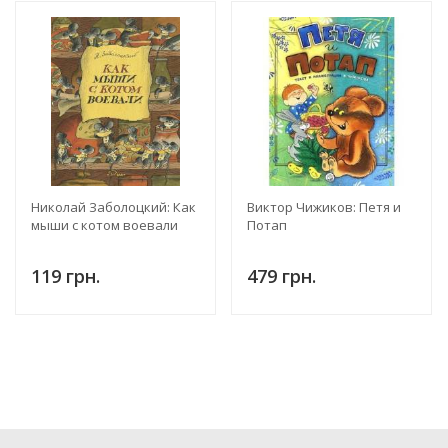
Николай Заболоцкий: Как
Виктор Чижиков: Петя и
мыши с котом воевали
Потап
119 грн.
479 грн.