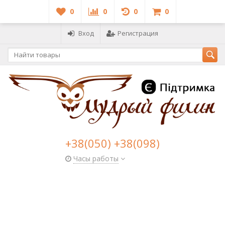
0
0
0
0
Вход
Регистрация
+38(050) +38(098)
Часы работы