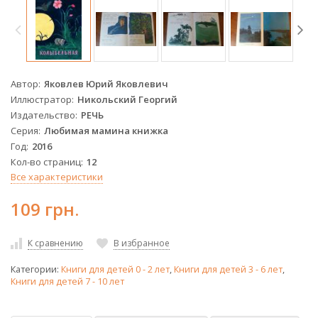
Автор
Яковлев Юрий Яковлевич
Иллюстратор
Никольский Георгий
Издательство
РЕЧЬ
Серия
Любимая мамина книжка
Год
2016
Кол-во страниц
12
Все характеристики
109 грн.
К сравнению
В избранное
Категории:
Книги для детей 0 - 2 лет
,
Книги для детей 3 - 6 лет
,
Книги для детей 7 - 10 лет