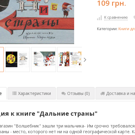
109 грн.
К сравнению
Категории:
Книги дл
е
Характеристики
Отзывы
(0)
Доставка и на
ия к книге "Дальние страны"
газин "Волшебник" зашли три мальчика- Им срочно требовался
раны - место, которого нет ни на одной географической карте. 