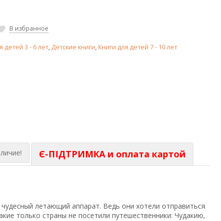
В избранное
я детей 3 - 6 лет
,
Детские книги
,
Книги для детей 7 - 10 лет
личие!
Є-ПІДТРИМКА и оплата картой
 чудесный летающий аппарат. Ведь они хотели отправиться
Какие только страны не посетили путешественники: Чудакию,