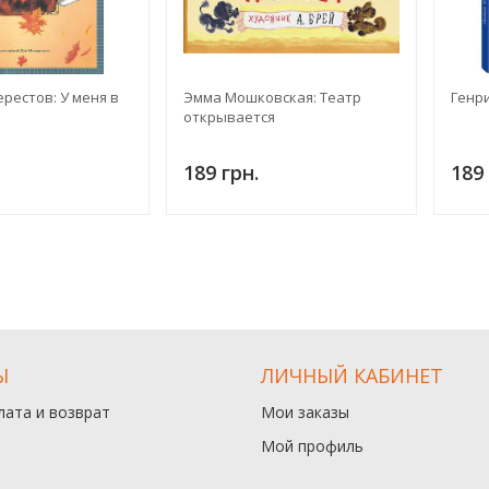
рестов: У меня в
Эмма Мошковская: Театр
Генри
открывается
189 грн.
189 
Ы
ЛИЧНЫЙ КАБИНЕТ
лата и возврат
Мои заказы
Мой профиль