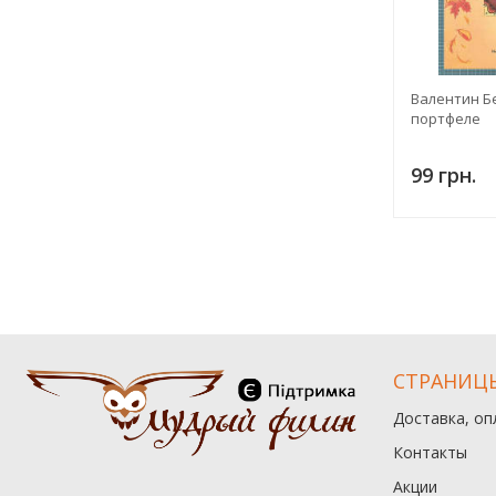
Валентин Бе
портфеле
99 грн.
СТРАНИЦ
Доставка, оп
Контакты
Акции