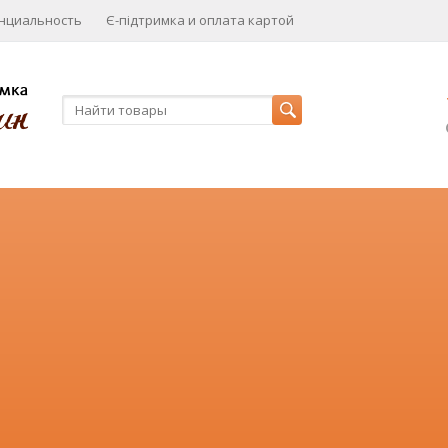
нциальность
Є-підтримка и оплата картой