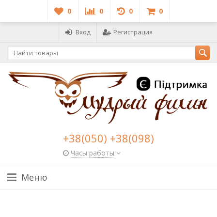
0
0
0
0
Вход
Регистрация
+38(050) +38(098)
Часы работы
Меню