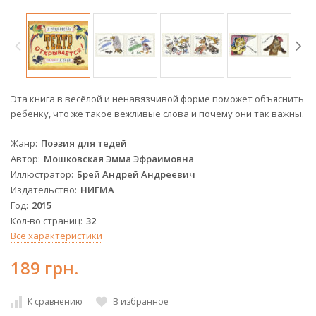
Эта книга в весёлой и ненавязчивой форме поможет объяснить
ребёнку, что же такое вежливые слова и почему они так важны.
Жанр
Поэзия для тедей
Автор
Мошковская Эмма Эфраимовна
Иллюстратор
Брей Андрей Андреевич
Издательство
НИГМА
Год
2015
Кол-во страниц
32
Все характеристики
189 грн.
К сравнению
В избранное