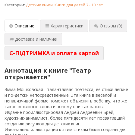
Категории:
Детские книги
,
Книги для детей 7 - 10 лет
Описание
Характеристики
Отзывы
(0)
Доставка и наличие!
Є-ПІДТРИМКА и оплата картой
Аннотация к книге "Театр
открывается"
Эмма Мошковская - талантливая поэтесса, её стихи лёгкие
и по-детски непосредственные. Эта книга в весёлой и
ненавязчивой форме поможет объяснить ребёнку, что же
такое вежливые слова и почему они так важны.
Издание проиллюстрировал Андрей Андреевич Брей,
художник-анималист, более пятидесяти лет посвятивший
созданию рисунков для детских книг.
Изначально иллюстрации к этим стихам были созданы для