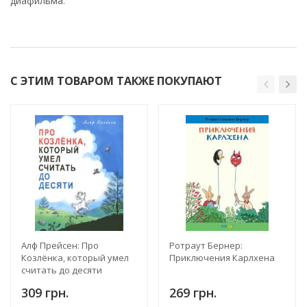
диафильма.
С ЭТИМ ТОВАРОМ ТАКЖЕ ПОКУПАЮТ
Алф Прейсен: Про
Ротраут Бернер:
Козлёнка, который умел
Приключения Карлхена
считать до десяти
309 грн.
269 грн.