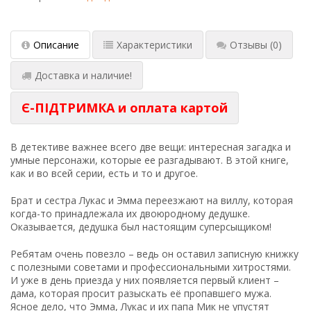
Описание
Характеристики
Отзывы
(0)
Доставка и наличие!
Є-ПІДТРИМКА и оплата картой
В детективе важнее всего две вещи: интересная загадка и
умные персонажи, которые ее разгадывают. В этой книге,
как и во всей серии, есть и то и другое.
Брат и сестра Лукас и Эмма переезжают на виллу, которая
когда-то принадлежала их двоюродному дедушке.
Оказывается, дедушка был настоящим суперсыщиком!
Ребятам очень повезло – ведь он оставил записную книжку
с полезными советами и профессиональными хитростями.
И уже в день приезда у них появляется первый клиент –
дама, которая просит разыскать её пропавшего мужа.
Ясное дело, что Эмма, Лукас и их папа Мик не упустят