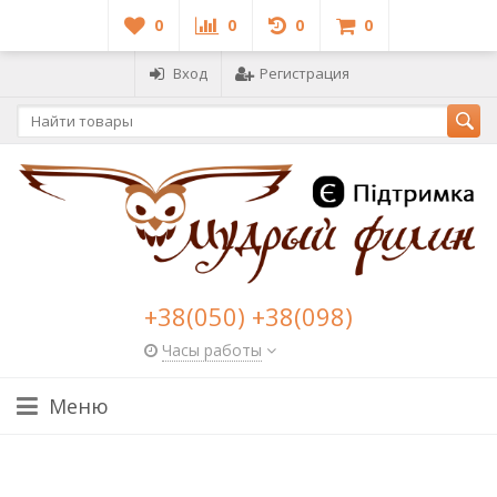
0
0
0
0
Вход
Регистрация
+38(050) +38(098)
Часы работы
Меню