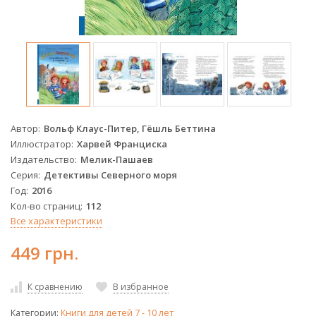
Автор
Вольф Клаус-Питер, Гёшль Беттина
Иллюстратор
Харвей Франциска
Издательство
Мелик-Пашаев
Серия
Детективы Северного моря
Год
2016
Кол-во страниц
112
Все характеристики
449 грн.
К сравнению
В избранное
Категории:
Книги для детей 7 - 10 лет