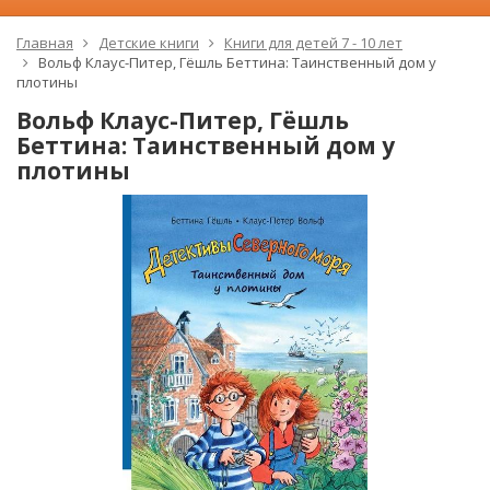
Главная
Детские книги
Книги для детей 7 - 10 лет
Вольф Клаус-Питер, Гёшль Беттина: Таинственный дом у
плотины
Вольф Клаус-Питер, Гёшль
Беттина: Таинственный дом у
плотины