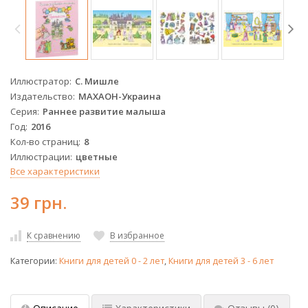
Иллюстратор
С. Мишле
Издательство
МАХАОН-Украина
Серия
Раннее развитие малыша
Год
2016
Кол-во страниц
8
Иллюстрации
цветные
Все характеристики
39 грн.
К сравнению
В избранное
Категории:
Книги для детей 0 - 2 лет
,
Книги для детей 3 - 6 лет