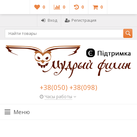
0
0
0
0
Вход
Регистрация
+38(050) +38(098)
Часы работы
Меню