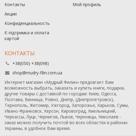
Контакты
Мой профиль
Акции
Конфиденциальность
Є-підтримка и оплата
картой
КОНТАКТЫ
+38(050) +38(098)
shop@mudry-filin.com.ua
Интернет магазин «Мудрый Филин» предлагает Вам
возможность выбрать, заказать и купить книги, подарки,
другие товары с доставкой по городам: Киев, Одесса,
Полтава, Винница, Ровно, Днепр, (Днепропетровск),
Тернополь, Житомир, Ужгород, Запорожье, Харьков, Сумы,
Ивано-Франковск, Херсон, Кировоград, Хмельницкий,
Черкассы, Луцк, Чернигов, Львов, Черновцы, Николаев -
заказ можно получить почтой во всех областях и районах
Украины, в удобное Вам время.