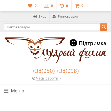
0
0
0
0
Вход
Регистрация
+38(050) +38(098)
Часы работы
Меню