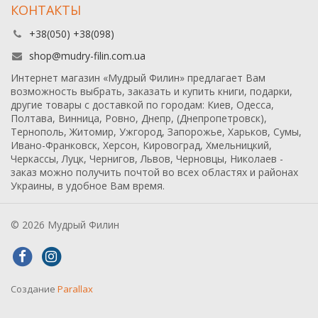
КОНТАКТЫ
+38(050) +38(098)
shop@mudry-filin.com.ua
Интернет магазин «Мудрый Филин» предлагает Вам
возможность выбрать, заказать и купить книги, подарки,
другие товары с доставкой по городам: Киев, Одесса,
Полтава, Винница, Ровно, Днепр, (Днепропетровск),
Тернополь, Житомир, Ужгород, Запорожье, Харьков, Сумы,
Ивано-Франковск, Херсон, Кировоград, Хмельницкий,
Черкассы, Луцк, Чернигов, Львов, Черновцы, Николаев -
заказ можно получить почтой во всех областях и районах
Украины, в удобное Вам время.
© 2026 Мудрый Филин
Создание
Parallax