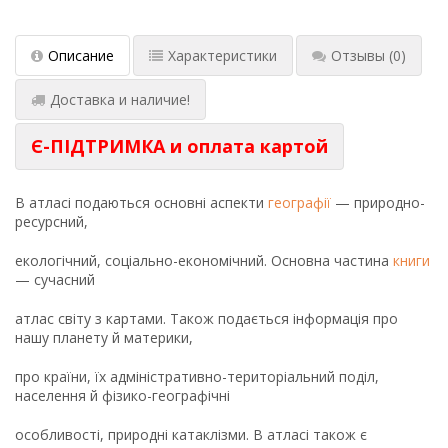
Описание
Характеристики
Отзывы
(0)
Доставка и наличие!
Є-ПІДТРИМКА и оплата картой
В атласі подаються основні аспекти
географії
— природно-
ресурсний,
екологічний, соціально-економічний. Основна частина
книги
— сучасний
атлас світу з картами. Також подається інформація про
нашу планету й материки,
про країни, їх адміністративно-територіальний поділ,
населення й фізико-географічні
особливості, природні катаклізми. В атласі також є