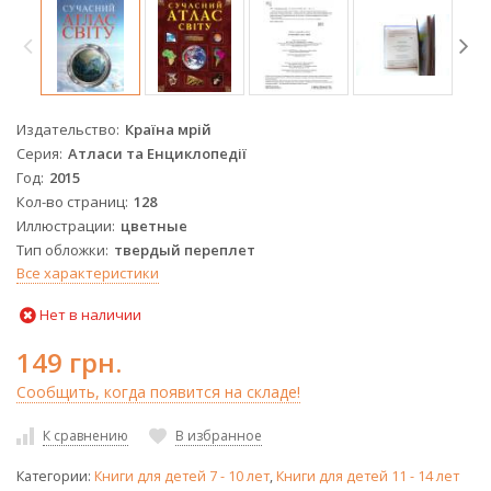
Издательство
Країна мрій
Серия
Атласи та Енциклопедії
Год
2015
Кол-во страниц
128
Иллюстрации
цветные
Тип обложки
твердый переплет
Все характеристики
Нет в наличии
149 грн.
Сообщить, когда появится на складе!
К сравнению
В избранное
Категории:
Книги для детей 7 - 10 лет
,
Книги для детей 11 - 14 лет