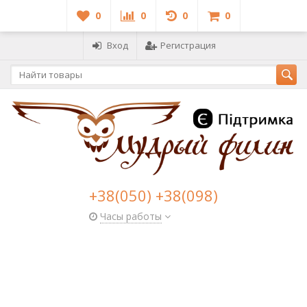
0
0
0
0
Вход
Регистрация
+38(050) +38(098)
Часы работы