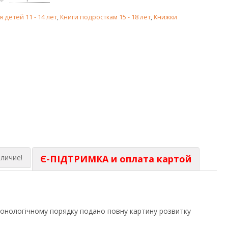
я детей 11 - 14 лет
,
Книги подросткам 15 - 18 лет
,
Книжки
личие!
Є-ПІДТРИМКА и оплата картой
хронологічному порядку подано повну картину розвитку