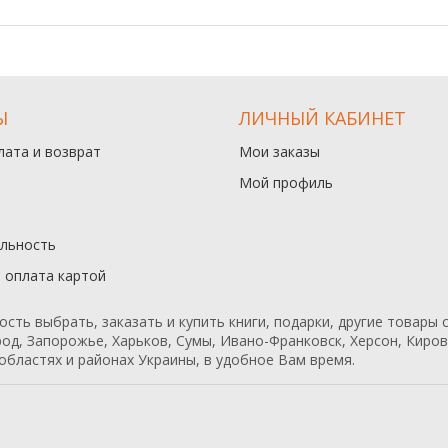
Ы
ЛИЧНЫЙ КАБИНЕТ
лата и возврат
Мои заказы
Мой профиль
льность
и оплата картой
ь выбрать, заказать и купить книги, подарки, другие товары с
од, Запорожье, Харьков, Сумы, Ивано-Франковск, Херсон, Кирово
областях и районах Украины, в удобное Вам время.