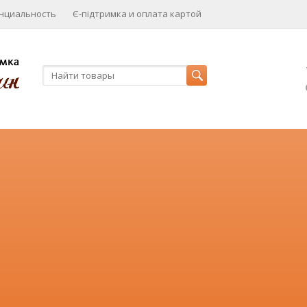
нциальность
Є-підтримка и оплата картой