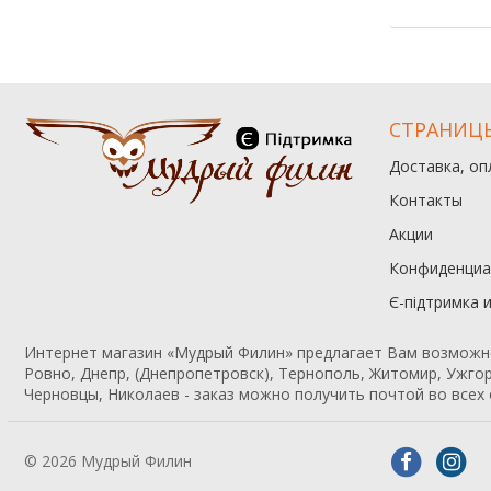
СТРАНИЦ
Доставка, оп
Контакты
Акции
Конфиденциа
Є-підтримка 
Интернет магазин «Мудрый Филин» предлагает Вам возможност
Ровно, Днепр, (Днепропетровск), Тернополь, Житомир, Ужгор
Черновцы, Николаев - заказ можно получить почтой во всех 
© 2026 Мудрый Филин