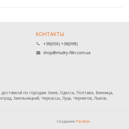
КОНТАКТЫ
+38(050) +38(098)
shop@mudry-filin.com.ua
 доставкой по городам: Киев, Одесса, Полтава, Винница,
град, Хмельницкий, Черкассы, Луцк, Чернигов, Львов,
Создание
Parallax