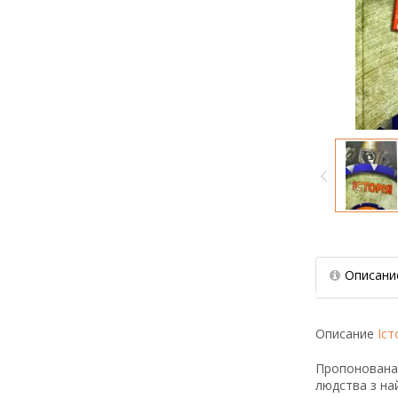
Описани
Описание
Іст
Пропонована 
людства з на