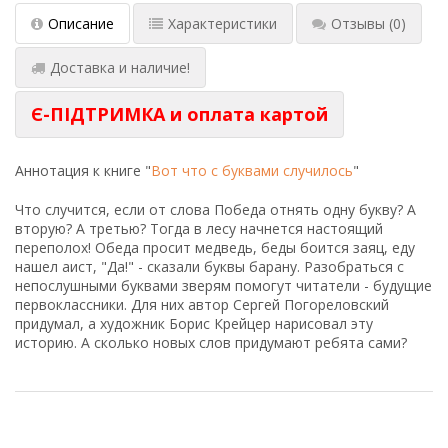
Описание
Характеристики
Отзывы
(0)
Доставка и наличие!
Є-ПІДТРИМКА и оплата картой
Аннотация к книге "
Вот что с буквами случилось
"
Что случится, если от слова Победа отнять одну букву? А
вторую? А третью? Тогда в лесу начнется настоящий
переполох! Обеда просит медведь, беды боится заяц, еду
нашел аист, "Да!" - сказали буквы барану. Разобраться с
непослушными буквами зверям помогут читатели - будущие
первоклассники. Для них автор Сергей Погореловский
придумал, а художник Борис Крейцер нарисовал эту
историю. А сколько новых слов придумают ребята сами?