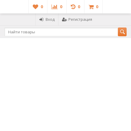
0
0
0
0
Вход
Регистрация