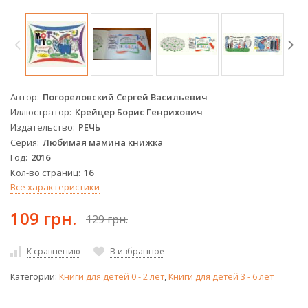
Автор
Погореловский Сергей Васильевич
Иллюстратор
Крейцер Борис Генрихович
Издательство
РЕЧЬ
Серия
Любимая мамина книжка
Год
2016
Кол-во страниц
16
Все характеристики
109 грн.
129 грн.
К сравнению
В избранное
Категории:
Книги для детей 0 - 2 лет
,
Книги для детей 3 - 6 лет